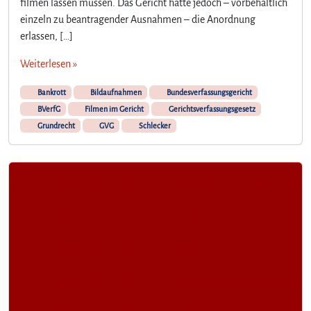
filmen lassen müssen. Das Gericht hatte jedoch – vorbehaltlich
einzeln zu beantragender Ausnahmen – die Anordnung
erlassen, […]
Weiterlesen »
Bankrott
Bildaufnahmen
Bundesverfassungsgericht
BVerfG
Filmen im Gericht
Gerichtsverfassungsgesetz
Grundrecht
GVG
Schlecker