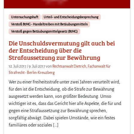
Untersuchungshaft
Urteil- und Entscheidungsbesprechung
Verstoß BtMG - Handeltreiben mit Betäubungsmitteln
Verstoß gegen Betäubungsmittelgesetz (BtMG)
Die Unschuldsvermutung gilt auch bei
der Entscheidung über die
Strafaussetzung zur Bewährung
12. Juli 2017
/
9. Juli 2017
von
Rechtsanwalt Dietrich, Fachanwalt für
Strafrecht - Berlin-Kreuzberg
Wer zu einer Freiheitsstrafe unter zwei Jahren verurteilt wird,
für den ist die Entscheidung, ob die Strafe zur Bewährung
ausgesetzt werden kann, von größter Bedeutung. Umso
wichtiger ist es, dass das Gericht hier alle Aspekte, die für und
gegen eine Strafaussetzung zur Bewährung sprechen,
sorgfältig abwägt. Dabei spielen Umstände, wie ein festes
familiäres oder soziales […]