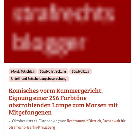
Mord / Totschlag
Strafvollstreckung
Strafvollzug
Urteil- und Entscheidungsbesprechung
Komisches vorm Kammergericht:
Eignung einer 256 Farbtöne
abstrahlenden Lampe zum Morsen mit
Mitgefangenen
2. Oktober 2017
/
1. Oktober 2017
von
Rechtsanwalt Dietrich, Fachanwalt für
Strafrecht - Berlin-Kreuzberg