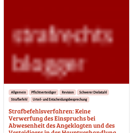
Allgemein
Pflichtverteidiger
Revision
Schwerer Diebstahl
Strafbefehl
Urteil- und Entscheidungsbesprechung
Strafbefehlsverfahren: Keine
Verwerfung des Einspruchs bei
Abwesenheit des Angeklagten und des
Verteidigers in der Hauptverhandlung,