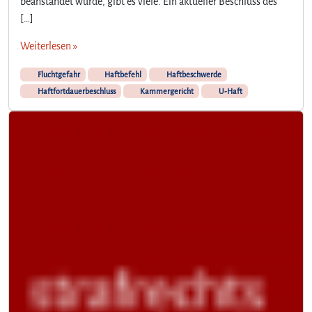
beanstandet wurde, gibt es viele. Ein aktueller Beschluss des
[…]
Weiterlesen »
Fluchtgefahr
Haftbefehl
Haftbeschwerde
Haftfortdauerbeschluss
Kammergericht
U-Haft