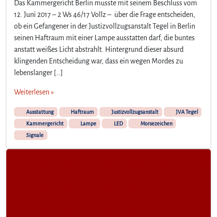
Das Kammergericht Berlin musste mit seinem Beschluss vom
12. Juni 2017 – 2 Ws 46/17 Vollz – über die Frage entscheiden,
ob ein Gefangener in der Justizvollzugsanstalt Tegel in Berlin
seinen Haftraum mit einer Lampe ausstatten darf, die buntes
anstatt weißes Licht abstrahlt. Hintergrund dieser absurd
klingenden Entscheidung war, dass ein wegen Mordes zu
lebenslanger […]
Weiterlesen »
Ausstattung
Haftraum
Justizvollzugsanstalt
JVA Tegel
Kammergericht
Lampe
LED
Morsezeichen
Signale