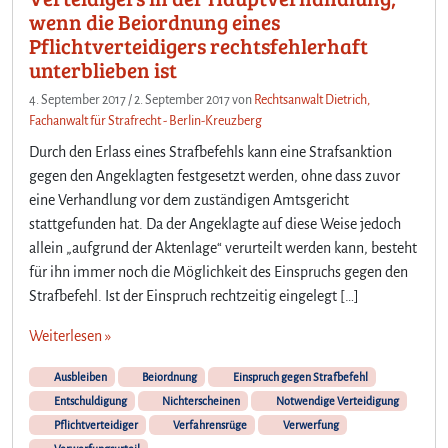
wenn die Beiordnung eines
Pflichtverteidigers rechtsfehlerhaft
unterblieben ist
4. September 2017
/
2. September 2017
von
Rechtsanwalt Dietrich,
Fachanwalt für Strafrecht - Berlin-Kreuzberg
Durch den Erlass eines Strafbefehls kann eine Strafsanktion
gegen den Angeklagten festgesetzt werden, ohne dass zuvor
eine Verhandlung vor dem zuständigen Amtsgericht
stattgefunden hat. Da der Angeklagte auf diese Weise jedoch
allein „aufgrund der Aktenlage“ verurteilt werden kann, besteht
für ihn immer noch die Möglichkeit des Einspruchs gegen den
Strafbefehl. Ist der Einspruch rechtzeitig eingelegt […]
Weiterlesen »
Ausbleiben
Beiordnung
Einspruch gegen Strafbefehl
Entschuldigung
Nichterscheinen
Notwendige Verteidigung
Pflichtverteidiger
Verfahrensrüge
Verwerfung