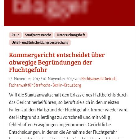
h
e
i
t
Raub
Strafprozessrecht
Untersuchungshaft
Urteil- und Entscheidungsbesprechung
Kammergericht entscheidet über
abwegige Begründungen der
Fluchtgefahr
13. November 2017
/
10. November 2017
von
Rechtsanwalt Dietrich,
Fachanwalt für Strafrecht - Berlin-Kreuzberg
Will die Staatsanwaltschaft den Erlass eines Haftbefehls durch
das Gericht herbeiführen, so beruft sie sich in den meisten
Fällen auf den Haftgrund der Fluchtgefahr. Immer wieder wird
der Haftgrund allerdings zu vorschnell und mit völlig
fehlerhaften Erwägungen angenommen. Gerichtliche
Entscheidungen, in denen die Annahme der Fluchtgefahr