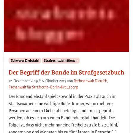
Schwerer Diebstahl
Strafrechtsdefinitionen
Der Begriff der Bande im Strafgesetzbuch
12. Dezember 2019
/
16. Oktober 2019
von
Rechtsanwalt Dietrich,
Fachanwalt für Strafrecht - Berlin-Kreuzberg
Der Bandendiebstahl spielt sowohl in der Praxis als auch im
Staatsexamen eine wichtige Rolle. Immer, wenn mehrere
Personen an einem Diebstahl beteiligt sind, muss geprüft
werden, ob es sich um einen Bandendiebstahl handelt. Die
Folge ist, dass nicht mehr nur eine Freiheitsstrafe bis zu fünf,
sondern von drei Monaten bis zu fünf Jahren in Betracht […]