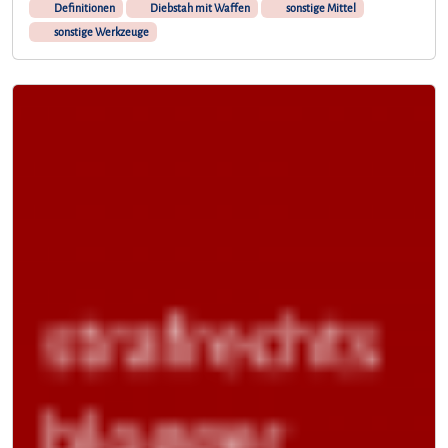
Definitionen
Diebstah mit Waffen
sonstige Mittel
sonstige Werkzeuge