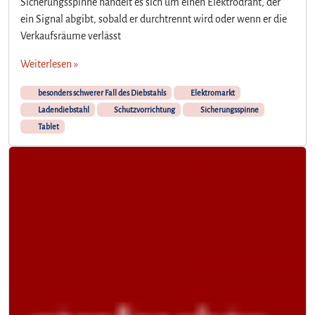
Sicherungsspinne handelt es sich um einen Elektrodraht, der
ein Signal abgibt, sobald er durchtrennt wird oder wenn er die
Verkaufsräume verlässt
Weiterlesen »
besonders schwerer Fall des Diebstahls
Elektromarkt
Ladendiebstahl
Schutzvorrichtung
Sicherungsspinne
Tablet