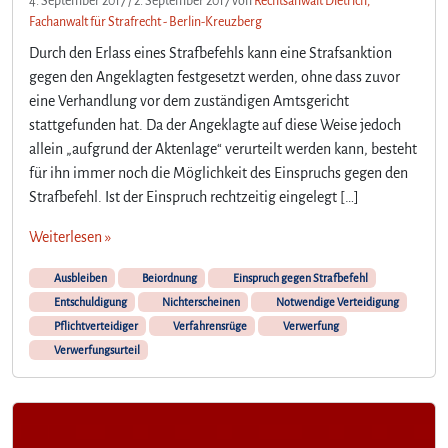
4. September 2017
/
2. September 2017
von
Rechtsanwalt Dietrich,
Fachanwalt für Strafrecht - Berlin-Kreuzberg
Durch den Erlass eines Strafbefehls kann eine Strafsanktion
gegen den Angeklagten festgesetzt werden, ohne dass zuvor
eine Verhandlung vor dem zuständigen Amtsgericht
stattgefunden hat. Da der Angeklagte auf diese Weise jedoch
allein „aufgrund der Aktenlage“ verurteilt werden kann, besteht
für ihn immer noch die Möglichkeit des Einspruchs gegen den
Strafbefehl. Ist der Einspruch rechtzeitig eingelegt […]
Weiterlesen »
Ausbleiben
Beiordnung
Einspruch gegen Strafbefehl
Entschuldigung
Nichterscheinen
Notwendige Verteidigung
Pflichtverteidiger
Verfahrensrüge
Verwerfung
Verwerfungsurteil