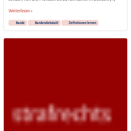
Weiterlesen »
Bande
Bandendiebstahl
Definitionen lernen