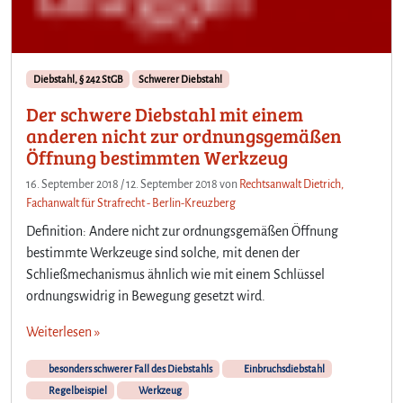
Diebstahl, § 242 StGB
Schwerer Diebstahl
Der schwere Diebstahl mit einem
anderen nicht zur ordnungsgemäßen
Öffnung bestimmten Werkzeug
16. September 2018
/
12. September 2018
von
Rechtsanwalt Dietrich,
Fachanwalt für Strafrecht - Berlin-Kreuzberg
Definition: Andere nicht zur ordnungsgemäßen Öffnung
bestimmte Werkzeuge sind solche, mit denen der
Schließmechanismus ähnlich wie mit einem Schlüssel
ordnungswidrig in Bewegung gesetzt wird.
Weiterlesen »
besonders schwerer Fall des Diebstahls
Einbruchsdiebstahl
Regelbeispiel
Werkzeug