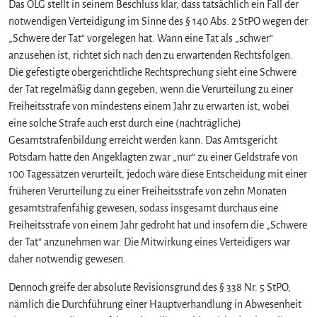
Das OLG stellt in seinem Beschluss klar, dass tatsächlich ein Fall der
notwendigen Verteidigung im Sinne des § 140 Abs. 2 StPO wegen der
„Schwere der Tat“ vorgelegen hat. Wann eine Tat als „schwer“
anzusehen ist, richtet sich nach den zu erwartenden Rechtsfolgen.
Die gefestigte obergerichtliche Rechtsprechung sieht eine Schwere
der Tat regelmäßig dann gegeben, wenn die Verurteilung zu einer
Freiheitsstrafe von mindestens einem Jahr zu erwarten ist, wobei
eine solche Strafe auch erst durch eine (nachträgliche)
Gesamtstrafenbildung erreicht werden kann. Das Amtsgericht
Potsdam hatte den Angeklagten zwar „nur“ zu einer Geldstrafe von
100 Tagessätzen verurteilt, jedoch wäre diese Entscheidung mit einer
früheren Verurteilung zu einer Freiheitsstrafe von zehn Monaten
gesamtstrafenfähig gewesen, sodass insgesamt durchaus eine
Freiheitsstrafe von einem Jahr gedroht hat und insofern die „Schwere
der Tat“ anzunehmen war. Die Mitwirkung eines Verteidigers war
daher notwendig gewesen.
Dennoch greife der absolute Revisionsgrund des § 338 Nr. 5 StPO,
nämlich die Durchführung einer Hauptverhandlung in Abwesenheit