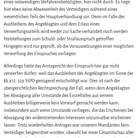
eines notwendigen Verfahrensbeteiligten, hier nicht durch. Es liege
hier eben keine Abwesenheit des Verteidigers während eines
wesentlichen Teils der Hauptverhandlung vor. Denn im Falle des
Ausbleibens des Angeklagten und dem Erlass eines
Verwerfungsurteils wird weder zur Sache verhandelt noch werden
Feststellungen zum Schuld- oder Strafausspruch getroffen.
Hingegen wird nur geprüft, ob die Voraussetzungen einer möglichen
Verwerfung des Einspruches vorliegen.
Allerdings hätte das Amtsgericht den Einspruch hier gar nicht
verwerfen dürfen, weil das Ausbleiben des Angeklagten im Sinne der
§§ 412, 329 StPO genügend entschuldigt war. Dies ist nach der
obergerichtlichen Rechtsprechung der Fall, wenn dem Angeklagten
bei Abwägung aller Umstände des Einzelfalles aus seinem
Ausbleiben billigerweise kein Vorwurf gemacht werden kann,
insbesondere auch wenn Umstände vorliegen, die das Erscheinen bei
Abwägung der widerstreitenden Interessen unzumutbar erscheinen
lassen. Trotz wiederholten Antrages war unserem Mandanten kein
Verteidiger beigeordnet worden, obwohl bei einer Gesamtschau aller