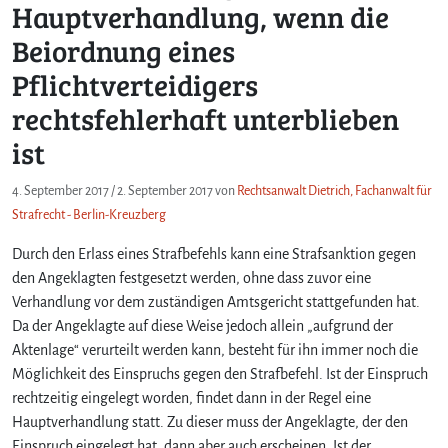
Hauptverhandlung, wenn die
Beiordnung eines
Pflichtverteidigers
rechtsfehlerhaft unterblieben
ist
4. September 2017
/
2. September 2017
von
Rechtsanwalt Dietrich, Fachanwalt für
Strafrecht - Berlin-Kreuzberg
Durch den Erlass eines Strafbefehls kann eine Strafsanktion gegen
den Angeklagten festgesetzt werden, ohne dass zuvor eine
Verhandlung vor dem zuständigen Amtsgericht stattgefunden hat.
Da der Angeklagte auf diese Weise jedoch allein „aufgrund der
Aktenlage“ verurteilt werden kann, besteht für ihn immer noch die
Möglichkeit des Einspruchs gegen den Strafbefehl. Ist der Einspruch
rechtzeitig eingelegt worden, findet dann in der Regel eine
Hauptverhandlung statt. Zu dieser muss der Angeklagte, der den
Einspruch eingelegt hat, dann aber auch erscheinen. Ist der