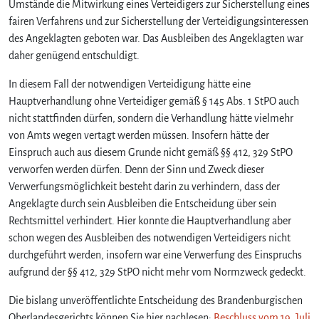
Umstände die Mitwirkung eines Verteidigers zur Sicherstellung eines
fairen Verfahrens und zur Sicherstellung der Verteidigungsinteressen
des Angeklagten geboten war. Das Ausbleiben des Angeklagten war
daher genügend entschuldigt.
In diesem Fall der notwendigen Verteidigung hätte eine
Hauptverhandlung ohne Verteidiger gemäß § 145 Abs. 1 StPO auch
nicht stattfinden dürfen, sondern die Verhandlung hätte vielmehr
von Amts wegen vertagt werden müssen. Insofern hätte der
Einspruch auch aus diesem Grunde nicht gemäß §§ 412, 329 StPO
verworfen werden dürfen. Denn der Sinn und Zweck dieser
Verwerfungsmöglichkeit besteht darin zu verhindern, dass der
Angeklagte durch sein Ausbleiben die Entscheidung über sein
Rechtsmittel verhindert. Hier konnte die Hauptverhandlung aber
schon wegen des Ausbleiben des notwendigen Verteidigers nicht
durchgeführt werden, insofern war eine Verwerfung des Einspruchs
aufgrund der §§ 412, 329 StPO nicht mehr vom Normzweck gedeckt.
Die bislang unveröffentlichte Entscheidung des Brandenburgischen
Oberlandesgerichts können Sie hier nachlesen:
Beschluss vom 19. Juli