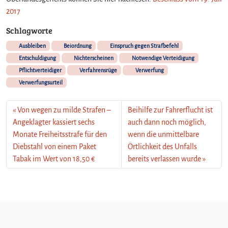
2017
Schlagworte
Ausbleiben
Beiordnung
Einspruch gegen Strafbefehl
Entschuldigung
Nichterscheinen
Notwendige Verteidigung
Pflichtverteidiger
Verfahrensrüge
Verwerfung
Verwerfungsurteil
Von wegen zu milde Strafen –
Beihilfe zur Fahrerflucht ist
Angeklagter kassiert sechs
auch dann noch möglich,
Monate Freiheitsstrafe für den
wenn die unmittelbare
Diebstahl von einem Paket
Örtlichkeit des Unfalls
Tabak im Wert von 18,50 €
bereits verlassen wurde