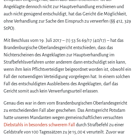
Angeklagte dennoch nicht zur Hauptverhandlung erschienen und
auch nicht genügend entschuldigt, hat das Gericht die Möglichkeit,
ohne Verhandlung zur Sache den Einspruch zu verwerfen (§§ 412, 329
StPO).
Mit Beschluss vom 19. Juli 2017 – (1) 53 Ss 69/17 (40/17) – hat das
Brandenburgische Oberlandesgericht entschieden, dass das
Nichterscheinen des Angeklagten zur Hauptverhandlung im
Strafbefehlsverfahren unter anderem dann entschuldigt sein kann,
wenn ihm kein Pflichtverteidiger beigeordnet worden ist, obwohl ein
Fall der notwendigen Verteidigung vorgelegen hat. In einem solchen
Fall des entschuldigten Ausbleibens des Angeklagten, darf das
Gericht somit auch kein Verwerfungsurteil erlassen.
Genau dies war in dem vom Brandenburgischen Oberlandesgericht
zu entscheidenden Fall aber geschehen. Das Amtsgericht Potsdam
hatte unseren Mandanten wegen gemeinschaftlichen versuchten
Diebstahls in besonders schwerem Fall
durch Strafbefehl zu einer
Geldstrafe von 100 Tagessätzen zu je 15,00 € verurteilt. Zuvor war