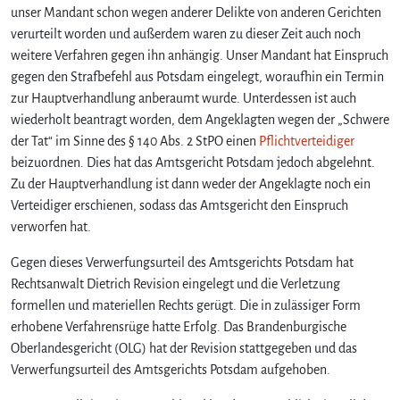
unser Mandant schon wegen anderer Delikte von anderen Gerichten
verurteilt worden und außerdem waren zu dieser Zeit auch noch
weitere Verfahren gegen ihn anhängig. Unser Mandant hat Einspruch
gegen den Strafbefehl aus Potsdam eingelegt, woraufhin ein Termin
zur Hauptverhandlung anberaumt wurde. Unterdessen ist auch
wiederholt beantragt worden, dem Angeklagten wegen der „Schwere
der Tat“ im Sinne des § 140 Abs. 2 StPO einen
Pflichtverteidiger
beizuordnen. Dies hat das Amtsgericht Potsdam jedoch abgelehnt.
Zu der Hauptverhandlung ist dann weder der Angeklagte noch ein
Verteidiger erschienen, sodass das Amtsgericht den Einspruch
verworfen hat.
Gegen dieses Verwerfungsurteil des Amtsgerichts Potsdam hat
Rechtsanwalt Dietrich Revision eingelegt und die Verletzung
formellen und materiellen Rechts gerügt. Die in zulässiger Form
erhobene Verfahrensrüge hatte Erfolg. Das Brandenburgische
Oberlandesgericht (OLG) hat der Revision stattgegeben und das
Verwerfungsurteil des Amtsgerichts Potsdam aufgehoben.