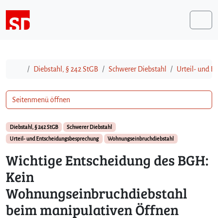
Weiter zum Inhalt
Me
Start
Diebstahl, § 242 StGB
Schwerer Diebstahl
Urteil- und 
Seitenmenü öffnen
Diebstahl, § 242 StGB
Schwerer Diebstahl
Urteil- und Entscheidungsbesprechung
Wohnungseinbruchdiebstahl
Wichtige Entscheidung des BGH:
Kein
Wohnungseinbruchdiebstahl
beim manipulativen Öffnen