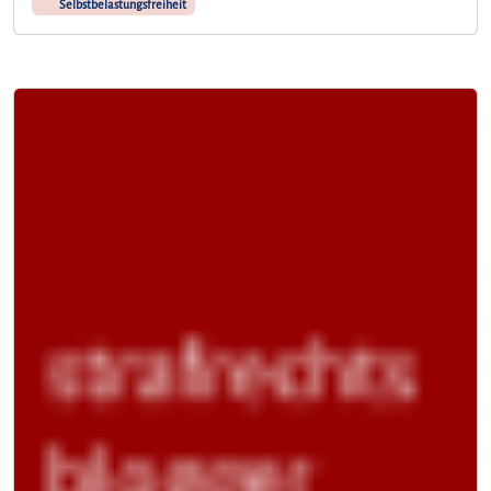
Selbstbelastungsfreiheit