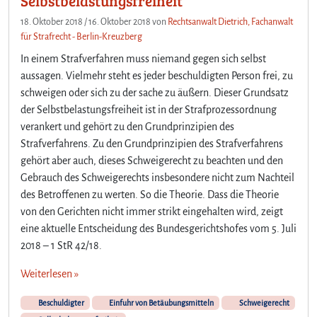
Selbstbelastungsfreiheit
18. Oktober 2018
/
16. Oktober 2018
von
Rechtsanwalt Dietrich, Fachanwalt
für Strafrecht - Berlin-Kreuzberg
In einem Strafverfahren muss niemand gegen sich selbst
aussagen. Vielmehr steht es jeder beschuldigten Person frei, zu
schweigen oder sich zu der sache zu äußern. Dieser Grundsatz
der Selbstbelastungsfreiheit ist in der Strafprozessordnung
verankert und gehört zu den Grundprinzipien des
Strafverfahrens. Zu den Grundprinzipien des Strafverfahrens
gehört aber auch, dieses Schweigerecht zu beachten und den
Gebrauch des Schweigerechts insbesondere nicht zum Nachteil
des Betroffenen zu werten. So die Theorie. Dass die Theorie
von den Gerichten nicht immer strikt eingehalten wird, zeigt
eine aktuelle Entscheidung des Bundesgerichtshofes vom 5. Juli
2018 – 1 StR 42/18.
Weiterlesen »
Beschuldigter
Einfuhr von Betäubungsmitteln
Schweigerecht