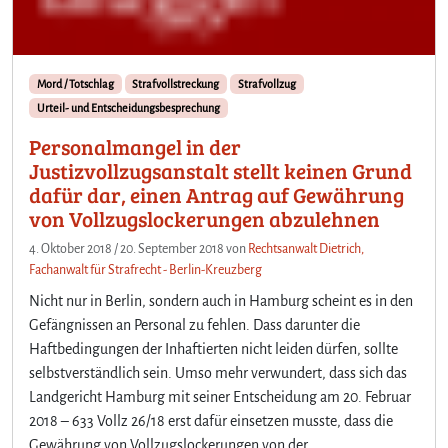
Mord / Totschlag
Strafvollstreckung
Strafvollzug
Urteil- und Entscheidungsbesprechung
Personalmangel in der
Justizvollzugsanstalt stellt keinen Grund
dafür dar, einen Antrag auf Gewährung
von Vollzugslockerungen abzulehnen
4. Oktober 2018
/
20. September 2018
von
Rechtsanwalt Dietrich,
Fachanwalt für Strafrecht - Berlin-Kreuzberg
Nicht nur in Berlin, sondern auch in Hamburg scheint es in den
Gefängnissen an Personal zu fehlen. Dass darunter die
Haftbedingungen der Inhaftierten nicht leiden dürfen, sollte
selbstverständlich sein. Umso mehr verwundert, dass sich das
Landgericht Hamburg mit seiner Entscheidung am 20. Februar
2018 – 633 Vollz 26/18 erst dafür einsetzen musste, dass die
Gewährung von Vollzugslockerungen von der