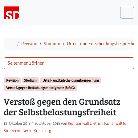
Weiter zum Inhalt
Me
Start
Revision
Studium
Urteil- und Entscheidungsbesprechu
Seitenmenü öffnen
Revision
Studium
Urteil- und Entscheidungsbesprechung
Verstoß gegen Betäubungsmittelgesetz (BtMG)
Verstoß gegen den Grundsatz
der Selbstbelastungsfreiheit
18. Oktober 2018
/
16. Oktober 2018
von
Rechtsanwalt Dietrich, Fachanwalt für
Strafrecht - Berlin-Kreuzberg