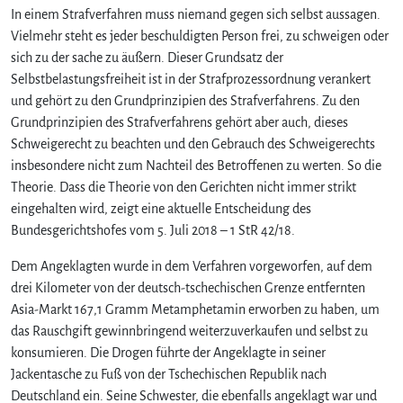
In einem Strafverfahren muss niemand gegen sich selbst aussagen.
Vielmehr steht es jeder beschuldigten Person frei, zu schweigen oder
sich zu der sache zu äußern. Dieser Grundsatz der
Selbstbelastungsfreiheit ist in der Strafprozessordnung verankert
und gehört zu den Grundprinzipien des Strafverfahrens. Zu den
Grundprinzipien des Strafverfahrens gehört aber auch, dieses
Schweigerecht zu beachten und den Gebrauch des Schweigerechts
insbesondere nicht zum Nachteil des Betroffenen zu werten. So die
Theorie. Dass die Theorie von den Gerichten nicht immer strikt
eingehalten wird, zeigt eine aktuelle Entscheidung des
Bundesgerichtshofes vom 5. Juli 2018 – 1 StR 42/18.
Dem Angeklagten wurde in dem Verfahren vorgeworfen, auf dem
drei Kilometer von der deutsch-tschechischen Grenze entfernten
Asia-Markt 167,1 Gramm Metamphetamin erworben zu haben, um
das Rauschgift gewinnbringend weiterzuverkaufen und selbst zu
konsumieren. Die Drogen führte der Angeklagte in seiner
Jackentasche zu Fuß von der Tschechischen Republik nach
Deutschland ein. Seine Schwester, die ebenfalls angeklagt war und