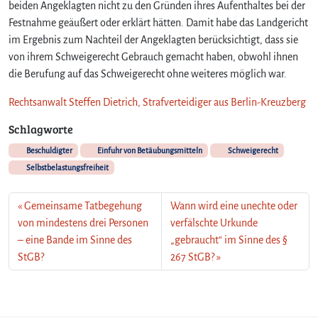
beiden Angeklagten nicht zu den Gründen ihres Aufenthaltes bei der
Festnahme geäußert oder erklärt hätten. Damit habe das Landgericht
im Ergebnis zum Nachteil der Angeklagten berücksichtigt, dass sie
von ihrem Schweigerecht Gebrauch gemacht haben, obwohl ihnen
die Berufung auf das Schweigerecht ohne weiteres möglich war.
Rechtsanwalt Steffen Dietrich, Strafverteidiger aus Berlin-Kreuzberg
Schlagworte
Beschuldigter
Einfuhr von Betäubungsmitteln
Schweigerecht
Selbstbelastungsfreiheit
Gemeinsame Tatbegehung
Wann wird eine unechte oder
von mindestens drei Personen
verfälschte Urkunde
– eine Bande im Sinne des
„gebraucht“ im Sinne des §
StGB?
267 StGB?