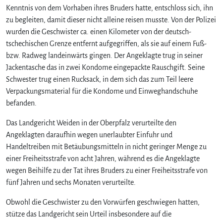
Kenntnis von dem Vorhaben ihres Bruders hatte, entschloss sich, ihn
zu begleiten, damit dieser nicht alleine reisen musste. Von der Polizei
wurden die Geschwister ca. einen Kilometer von der deutsch-
tschechischen Grenze entfernt aufgegriffen, als sie auf einem Fuß-
bzw. Radweg landeinwärts gingen. Der Angeklagte trug in seiner
Jackentasche das in zwei Kondome eingepackte Rauschgift. Seine
Schwester trug einen Rucksack, in dem sich das zum Teil leere
Verpackungsmaterial für die Kondome und Einweghandschuhe
befanden.
Das Landgericht Weiden in der Oberpfalz verurteilte den
Angeklagten daraufhin wegen unerlaubter Einfuhr und
Handeltreiben mit Betäubungsmitteln in nicht geringer Menge zu
einer Freiheitsstrafe von acht Jahren, während es die Angeklagte
wegen Beihilfe zu der Tat ihres Bruders zu einer Freiheitsstrafe von
fünf Jahren und sechs Monaten verurteilte.
Obwohl die Geschwister zu den Vorwürfen geschwiegen hatten,
stütze das Landgericht sein Urteil insbesondere auf die