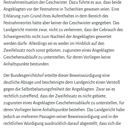
Festnahmesituation der Geschwister. Dazu führte es aus, dass beide
Angeklagten vor der Festnahme in Tschechien gewesen seien. Eine
Erklärung zum Grund ihres Aufenthaltes in dem Bereich des
Festnahmeortes hätte aber keiner der Geschwister angegeben. Das
Landgericht meinte zwar, nicht zu verkennen, dass der Gebrauch des
Schweigerechts nicht zum Nachteil der Angeklagten gewertet
werden dürfe. Allerdings sei es weder im Hinblick auf den
Zweifelssatz noch sonst geboten, zugunsten eines Angeklagten
Geschehensabläufe zu unterstellen, für deren Vorliegen keine
Anhaltspunkte bestünden.
Der Bundesgerichtshof erteilte dieser Beweiswürdigung eine
deutliche Absage und bescheinigte dem Landgericht einen Verstoß
gegen die Selbstbelastungsfreiheit der Angeklagten. Zwar sei es
rechtlich zutreffend, dass der Zweifelssatz es nicht gebiete,
zugunsten eines Angeklagten Geschehensabläufe zu unterstellen, für
deren Vorliegen keine Anhaltspunkte bestehen. Das Landgericht habe
jedoch an mehreren Passagen seiner Beweiswürdigung und in der
rechtlichen Würdigung ausdrücklich darauf abgestellt, dass sich die