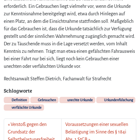
erforderlich. Ein Gebrauchen liegt vielmehr vor, wenn die Urkunde
zur Kenntnisnahme bereitgelegt wird, etwa durch Hinlegen auf
einen Platz, an dem die Einsichtnahme stattfinden soll. Maßgeblich
für das Gebrauchen ist, dass die Urkunde tatsächlich zur Verfügung
gestellt und der sinnlichen Wahrnehmung zugänglich gemacht wird.
Der zu Täuschende muss in die Lage versetzt werden, vom Inhalt
Kenntnis zu nehmen. Trägt man etwa einen gefälschten Fahrausweis
bei einer Fahrt nur bei sich, liegt noch kein Gebrauchen einer
unechten oder verfälschten Urkunde vor.
Rechtsanwalt Steffen Dietrich, Fachanwalt für Strafrecht
Schlagworte
Definition
Gebrauchen
unechte Urkunde
Urkundenfälschung
verfälschte Urkunde
Verstoß gegen den
Voraussetzungen einer sexuellen
Grundsatz der
Belästigung im Sinne des § 184i
Selbstbelastungsfreiheit
Abs. 1 StGB