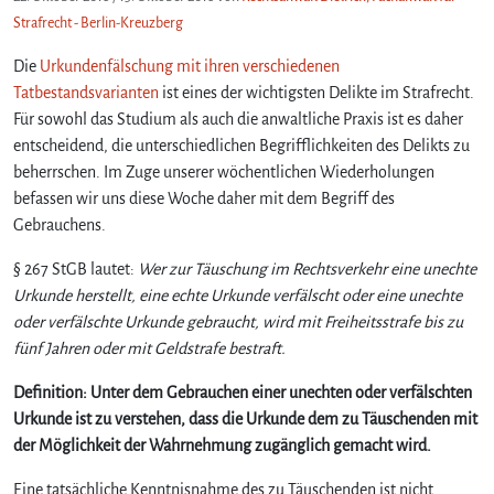
Strafrecht - Berlin-Kreuzberg
Die
Urkundenfälschung mit ihren verschiedenen
Tatbestandsvarianten
ist eines der wichtigsten Delikte im Strafrecht.
Für sowohl das Studium als auch die anwaltliche Praxis ist es daher
entscheidend, die unterschiedlichen Begrifflichkeiten des Delikts zu
beherrschen. Im Zuge unserer wöchentlichen Wiederholungen
befassen wir uns diese Woche daher mit dem Begriff des
Gebrauchens.
§ 267 StGB lautet:
Wer zur Täuschung im Rechtsverkehr eine unechte
Urkunde herstellt, eine echte Urkunde verfälscht oder eine unechte
oder verfälschte Urkunde gebraucht, wird mit Freiheitsstrafe bis zu
fünf Jahren oder mit Geldstrafe bestraft.
Definition:
Unter dem Gebrauchen einer unechten oder verfälschten
Urkunde ist zu verstehen, dass die Urkunde dem zu Täuschenden mit
der Möglichkeit der Wahrnehmung zugänglich gemacht wird.
Eine tatsächliche Kenntnisnahme des zu Täuschenden ist nicht