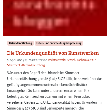
Urkundenfälschung
Urteil- und Entscheidungsbesprechung
Die Urkundenqualität von Kunstwerken
5. April 2021
/
23. März 2021
von
Rechtsanwalt Dietrich, Fachanwalt für
Strafrecht - Berlin-Kreuzberg
Was unter den Begriff der Urkunde im Sinne der
Urkundenfälschung gemäß § 267 StGB fällt, kann weit über das
geläufig angenommene unterschriebene Schriftstück
hinausgehen. So kann unter anderem ein an einem Kfz
befestigtes Kennzeichen oder ein mit einem Preisticket
versehener Gegenstand Urkundenqualität haben. Urkunden im
Sinne des § 267 StGB sind verkörperte menschliche