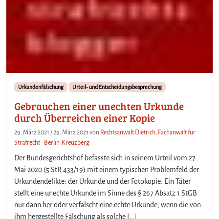
Urkundenfälschung
Urteil- und Entscheidungsbesprechung
Gebrauchen einer unechten Urkunde
durch Überreichen einer Kopie
29. März 2021
/
29. März 2021
von
Rechtsanwalt Dietrich, Fachanwalt für
Strafrecht - Berlin-Kreuzberg
Der Bundesgerichtshof befasste sich in seinem Urteil vom 27.
Mai 2020 (5 StR 433/19) mit einem typischen Problemfeld der
Urkundendelikte: der Urkunde und der Fotokopie. Ein Täter
stellt eine unechte Urkunde im Sinne des § 267 Absatz 1 StGB
nur dann her oder verfälscht eine echte Urkunde, wenn die von
ihm hergestellte Fälschung als solche […]