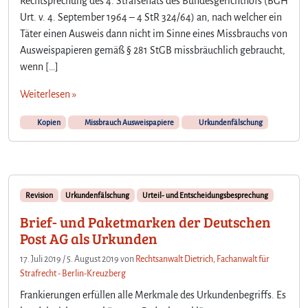
Rechtsprechung des 4. Strafsenats des Bundesgerichthofs (BGH
Urt. v. 4. September 1964 – 4 StR 324/64) an, nach welcher ein
Täter einen Ausweis dann nicht im Sinne eines Missbrauchs von
Ausweispapieren gemäß § 281 StGB missbräuchlich gebraucht,
wenn […]
Weiterlesen »
Kopien
Missbrauch Ausweispapiere
Urkundenfälschung
Revision
Urkundenfälschung
Urteil- und Entscheidungsbesprechung
Brief- und Paketmarken der Deutschen
Post AG als Urkunden
17. Juli 2019
/
5. August 2019
von
Rechtsanwalt Dietrich, Fachanwalt für
Strafrecht - Berlin-Kreuzberg
Frankierungen erfüllen alle Merkmale des Urkundenbegriffs. Es