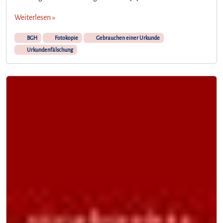
Weiterlesen »
BGH
Fotokopie
Gebrauchen einer Urkunde
Urkundenfälschung