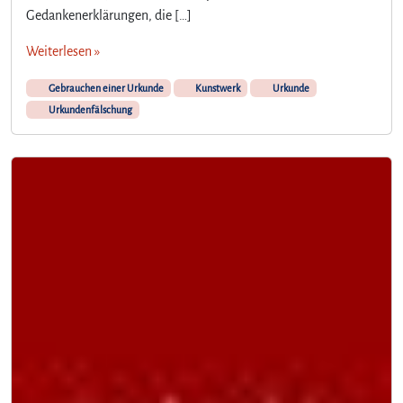
Gedankenerklärungen, die […]
Weiterlesen »
Gebrauchen einer Urkunde
Kunstwerk
Urkunde
Urkundenfälschung