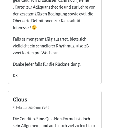
geändert. Wir bräuchsten dann noch je eine
„Karte“ zur Adäquanztheorie und zur Lehre von
der gesetzmäßigen Bedingung sowie evtl. die
Oberkarte Definitionen zur Kaussalität.
Interesse ?
Falls es mengenmäßig ausartet, biete sich
vielleicht ein schnellerer Rhythmus, also zB
zwei Karten pro Woche an.
Danke jedenfalls für die Rückmeldung.
KS
Claus
5. Februar 2010 um 13:35
Die Conditio-Sine-Qua-Non-Formel ist doch
sehr Allgemein, und auch noch viel zu leicht zu