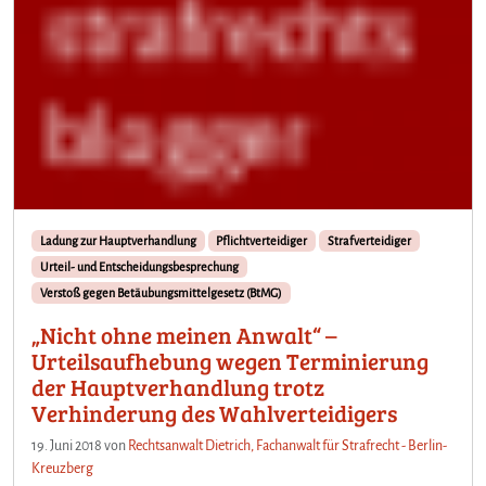
Ladung zur Hauptverhandlung
Pflichtverteidiger
Strafverteidiger
Urteil- und Entscheidungsbesprechung
Verstoß gegen Betäubungsmittelgesetz (BtMG)
„Nicht ohne meinen Anwalt“ –
Urteilsaufhebung wegen Terminierung
der Hauptverhandlung trotz
Verhinderung des Wahlverteidigers
19. Juni 2018
von
Rechtsanwalt Dietrich, Fachanwalt für Strafrecht - Berlin-
Kreuzberg