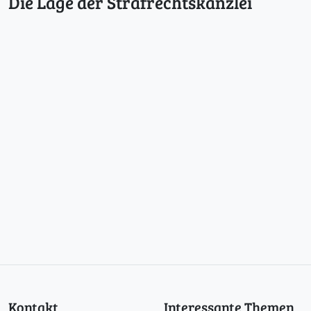
Die Lage der Strafrechtskanzlei
Kontakt
Interessante Themen