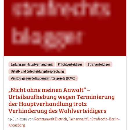
Ladung zur Hauptverhandlung
Pflichtverteidiger
Strafverteidiger
Urteil- und Entscheidungsbesprechung
Verstoß gegen Betäubungsmittelgesetz (BtMG)
„Nicht ohne meinen Anwalt“ –
Urteilsaufhebung wegen Terminierung
der Hauptverhandlung trotz
Verhinderung des Wahlverteidigers
19. Juni 2018
von
Rechtsanwalt Dietrich, Fachanwalt für Strafrecht - Berlin-
Kreuzberg