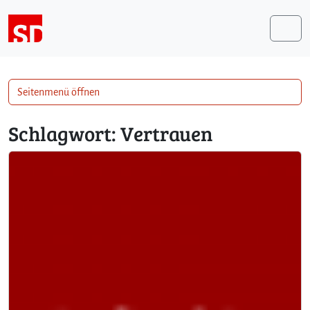
Weiter zum Inhalt
Me
Seitenmenü öffnen
Schlagwort:
Vertrauen