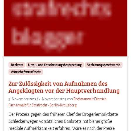
Bankrott
Urteil- und Entscheidungsbesprechung
Verfassungsbeschwerde
Wirtschaftsstrafrecht
Zur Zulässigkeit von Aufnahmen des
Angeklagten vor der Hauptverhandlung
3. November 2017
/
2. November 2017
von
Rechtsanwalt Dietrich,
Fachanwalt für Strafrecht - Berlin-Kreuzberg
Der Prozess gegen den früheren Chef der Drogeriemarktkette
Schlecker wegen vorsätzlichen Bankrotts hat bisher große
mediale Aufmerksamkeit erfahren. Wäre es nach der Presse