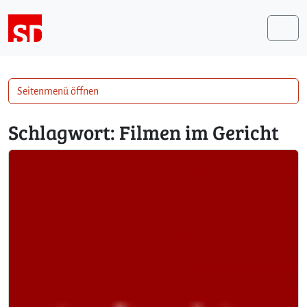
Weiter zum Inhalt
Me
Seitenmenü öffnen
Schlagwort:
Filmen im Gericht