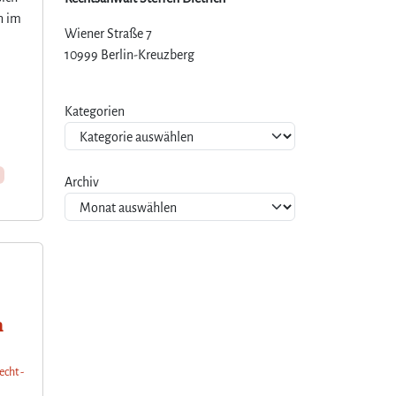
n im
Wiener Straße 7
10999 Berlin-Kreuzberg
Kategorien
Archiv
m
echt -