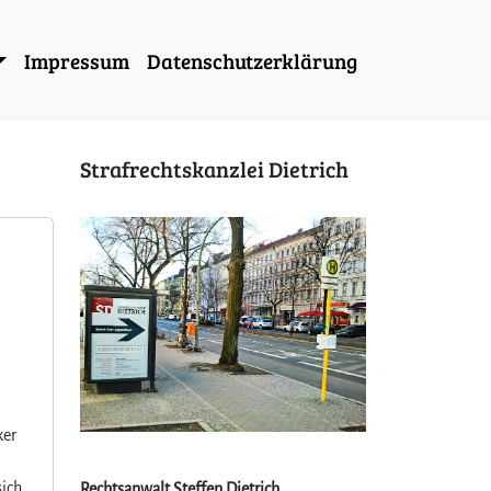
Impressum
Datenschutzerklärung
Strafrechtskanzlei Dietrich
ker
sich
Rechtsanwalt Steffen Dietrich