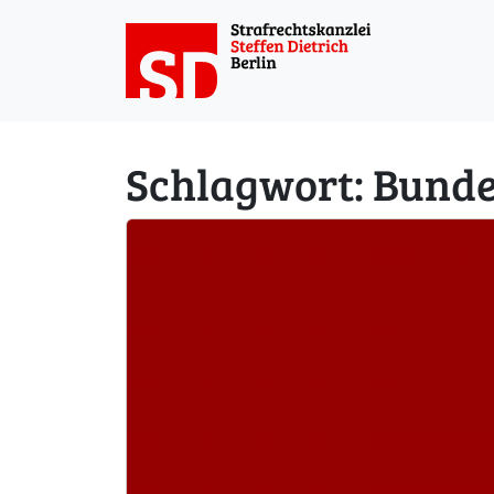
Weiter zum Inhalt
Schlagwort:
Bunde