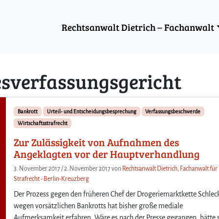
Rechtsanwalt Dietrich – Fachanwalt
sverfassungsgericht
Bankrott
Urteil- und Entscheidungsbesprechung
Verfassungsbeschwerde
Wirtschaftsstrafrecht
Zur Zulässigkeit von Aufnahmen des
Angeklagten vor der Hauptverhandlung
3. November 2017
/
2. November 2017
von
Rechtsanwalt Dietrich, Fachanwalt für
Strafrecht - Berlin-Kreuzberg
Der Prozess gegen den früheren Chef der Drogeriemarktkette Schlec
wegen vorsätzlichen Bankrotts hat bisher große mediale
Aufmerksamkeit erfahren. Wäre es nach der Presse gegangen, hätte 