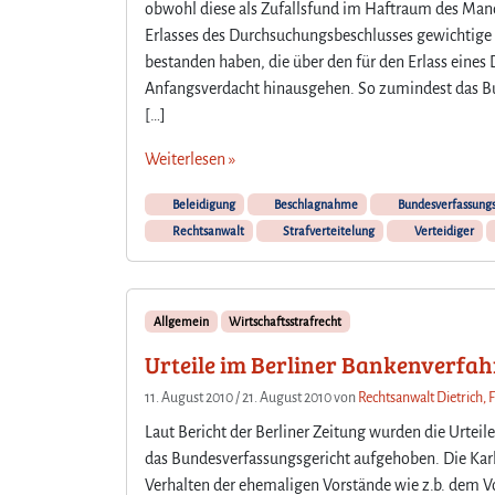
obwohl diese als Zufallsfund im Haftraum des Man
Erlasses des Durchsuchungsbeschlusses gewichtige A
bestanden haben, die über den für den Erlass eine
Anfangsverdacht hinausgehen. So zumindest das Bu
[…]
Weiterlesen »
Beleidigung
Beschlagnahme
Bundesverfassungs
Rechtsanwalt
Strafverteitelung
Verteidiger
Allgemein
Wirtschaftsstrafrecht
Urteile im Berliner Bankenverfa
11. August 2010
/
21. August 2010
von
Rechtsanwalt Dietrich, 
Laut Bericht der Berliner Zeitung wurden die Urtei
das Bundesverfassungsgericht aufgehoben. Die Karl
Verhalten der ehemaligen Vorstände wie z.b. dem V