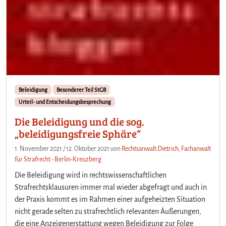
Beleidigung
Besonderer Teil StGB
Urteil- und Entscheidungsbesprechung
Die Beleidigung und die sog.
„beleidigungsfreie Sphäre“
1. November 2021
/
12. Oktober 2021
von
Rechtsanwalt Dietrich, Fachanwalt
für Strafrecht - Berlin-Kreuzberg
Die Beleidigung wird in rechtswissenschaftlichen
Strafrechtsklausuren immer mal wieder abgefragt und auch in
der Praxis kommt es im Rahmen einer aufgeheizten Situation
nicht gerade selten zu strafrechtlich relevanten Äußerungen,
die eine Anzeigenerstattung wegen Beleidigung zur Folge