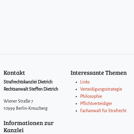
g
u
n
g
?
Kontakt
Interessante Themen
Strafrechtskanzlei Dietrich
Links
Rechtsanwalt Steffen Dietrich
Verteidigungsstrategie
Philosophie
Wiener Straße 7
Pflichtverteidiger
10999 Berlin-Kreuzberg
Fachanwalt für Strafrecht
Informationen zur
Kanzlei