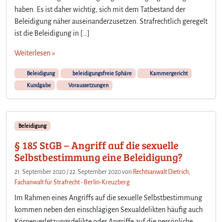
haben. Es ist daher wichtig, sich mit dem Tatbestand der
Beleidigung näher auseinanderzusetzen. Strafrechtlich geregelt
ist die Beleidigung in […]
Weiterlesen »
Beleidigung
beleidigungsfreie Sphäre
Kammergericht
Kundgabe
Voraussetzungen
Beleidigung
§ 185 StGB – Angriff auf die sexuelle
Selbstbestimmung eine Beleidigung?
21. September 2020
/
22. September 2020
von
Rechtsanwalt Dietrich,
Fachanwalt für Strafrecht - Berlin-Kreuzberg
Im Rahmen eines Angriffs auf die sexuelle Selbstbestimmung
kommen neben den einschlägigen Sexualdelikten häufig auch
Körperverletzungsdelikte oder Angriffe auf die persönliche