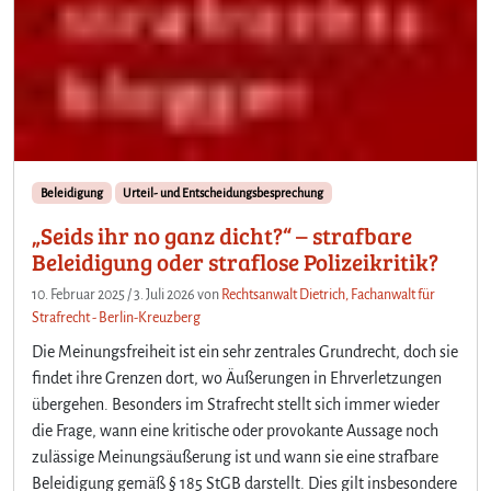
Beleidigung
Urteil- und Entscheidungsbesprechung
„Seids ihr no ganz dicht?“ – strafbare
Beleidigung oder straflose Polizeikritik?
10. Februar 2025
/
3. Juli 2026
von
Rechtsanwalt Dietrich, Fachanwalt für
Strafrecht - Berlin-Kreuzberg
Die Meinungsfreiheit ist ein sehr zentrales Grundrecht, doch sie
findet ihre Grenzen dort, wo Äußerungen in Ehrverletzungen
übergehen. Besonders im Strafrecht stellt sich immer wieder
die Frage, wann eine kritische oder provokante Aussage noch
zulässige Meinungsäußerung ist und wann sie eine strafbare
Beleidigung gemäß § 185 StGB darstellt. Dies gilt insbesondere