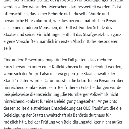
werden sollen wie andere Menschen, darf bezweifelt werden. Es ist
offensichtlich, dass einer Behörde nicht dieselbe Würde und
persönliche Ehre zukommt, wie dies bei einer natürlichen Person,
also einem anderen Menschen, der Fall ist. Für den Schutz des
Staates und seiner Einrichtungen enthält das Strafgesetzbuch ganz
eigene Vorschriften, nämlich im ersten Abschnitt des Besonderen
Teils.
Eine andere Bewertung mag für den Fall gelten, dass mehrere
Einzelpersonen unter einer Kollektivbezeichnung beleidigt werden,
wenn sich der Angriff also in etwa gegen „die Staatsanwälte der
Stadt1“ richten würde. Dafür müssten die betroffenen Personen aber
hinreichend konkretisiert sein. Bei früheren Entscheidungen wurde
beispielsweise die Bezeichnung „die Nürnberger Polizei“ als nicht
hinreichend konkret für eine Beleidigung angesehen. Angesichts
dessen sollte die streitbare Entscheidung des OLG Frankfurt, die die
Beleidigung der Staatsanwaltschaft als Behörde durchaus für
möglich hält, bei der Prüfung von Beleidigungsdelikten nicht außer
Acht gelassen werden.