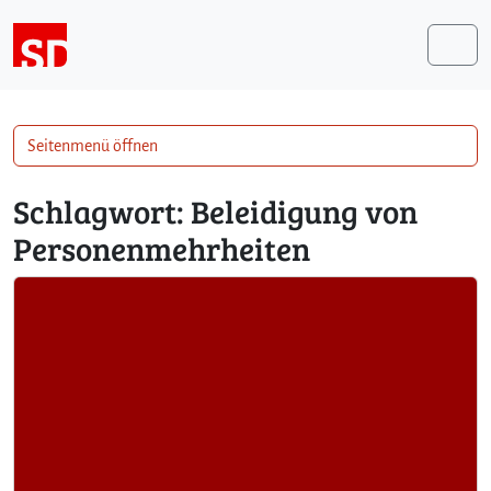
Weiter zum Inhalt
Me
Seitenmenü öffnen
Schlagwort:
Beleidigung von
Personenmehrheiten