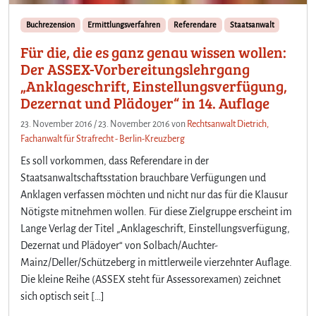
Buchrezension
Ermittlungsverfahren
Referendare
Staatsanwalt
Für die, die es ganz genau wissen wollen:
Der ASSEX-Vorbereitungslehrgang
„Anklageschrift, Einstellungsverfügung,
Dezernat und Plädoyer“ in 14. Auflage
23. November 2016
/
23. November 2016
von
Rechtsanwalt Dietrich,
Fachanwalt für Strafrecht - Berlin-Kreuzberg
Es soll vorkommen, dass Referendare in der
Staatsanwaltschaftsstation brauchbare Verfügungen und
Anklagen verfassen möchten und nicht nur das für die Klausur
Nötigste mitnehmen wollen. Für diese Zielgruppe erscheint im
Lange Verlag der Titel „Anklageschrift, Einstellungsverfügung,
Dezernat und Plädoyer“ von Solbach/Auchter-
Mainz/Deller/Schützeberg in mittlerweile vierzehnter Auflage.
Die kleine Reihe (ASSEX steht für Assessorexamen) zeichnet
sich optisch seit […]