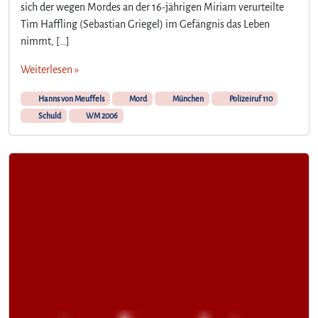
sich der wegen Mordes an der 16-jährigen Miriam verurteilte
Tim Haffling (Sebastian Griegel) im Gefängnis das Leben
nimmt, […]
Weiterlesen »
Hanns von Meuffels
Mord
München
Polizeiruf 110
Schuld
WM 2006