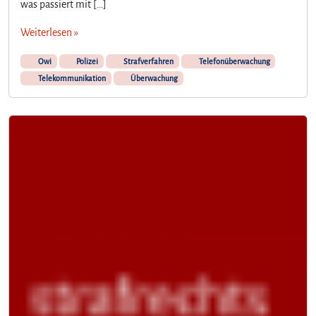
was passiert mit […]
Weiterlesen »
Owi
Polizei
Strafverfahren
Telefonüberwachung
Telekommunikation
Überwachung