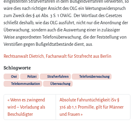
eingestellten Strafverfahren in dem Bußgeldverfahren verwerten, so
wäre dies nach richtiger Ansicht des OLG ein Wertungswiderspruch
zum Zweck des § 46 Abs. 3 S. 1 OWiG. Der Wortlaut des Gesetzes
schließt deshalb, wie das OLG ausführt, nicht nur die Anordnung der
Überwachung, sondern auch die Auswertung einer in zulässiger
Weise angeordneten Telefonüberwachung, die der Feststellung von
Verstößen gegen Bußgeldtatbestände dient, aus.
Rechtsanwalt Dietrich, Fachanwalt für Strafrecht aus Berlin
Schlagworte
Owi
Polizei
Strafverfahren
Telefonüberwachung
Telekommunikation
Überwachung
Wenn es zwingend
Absolute Fahruntüchtigkeit iSv §
wird – Vorladung als
316 ab 1,1 Promille; gilt für Männer
Beschuldigter
und Frauen