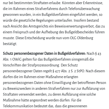
nur bei bestimmten Straftaten erlaube. Könnten aber Erkenntnisse,
die im Rahmen eines Strafverfahrens durch Telefonüberwachung
gewonnen wurden, in ein Bußgeldverfahren eingeführt werden, so
würde die gesetzliche Regelungen unterlaufen. Insofern bestand
nach Ansicht des Amtsgerichts ein Beweisverwertungsverbot, das zu
einem Freispruch und der Aufhebung des Bußgeldbescheides führen
musste. Diese Entscheidung wurde nun vom OLG Oldenburg
bestätigt.
Schutz personenbezogener Daten in Bußgeldverfahren:
Nach § 43
Abs. 1 OWiG gelten für das Bußgeldverfahren sinngemäß die
Vorschriften der Strafprozessordnung. Den Schutz
personenbezogener Daten regelt § 477 Abs. 2 S. 2 StPO. Nach diesem
dürfen die im Rahmen einer Maßnahme erlangten
personenbezogenen Daten ohne Einwilligung der betroffenen Person
zu Beweiszwecken in anderen Strafverfahren nur zur Aufklärung von
Straftaten verwendet werden, zu deren Aufklärung eine solche
Maßnahme hätte angeordnet werden dürfen. Für die
Telekommunikation bedeutet das, dass die gewonnenen