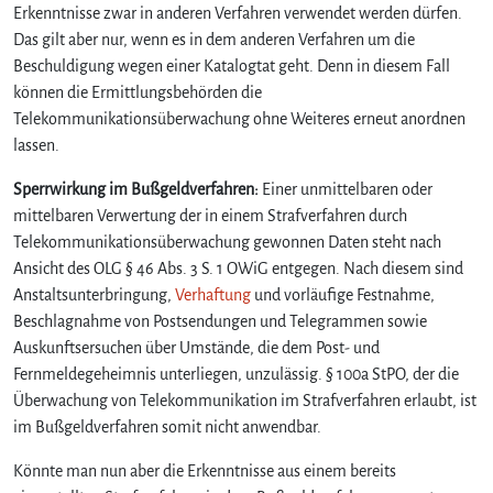
Erkenntnisse zwar in anderen Verfahren verwendet werden dürfen.
Das gilt aber nur, wenn es in dem anderen Verfahren um die
Beschuldigung wegen einer Katalogtat geht. Denn in diesem Fall
können die Ermittlungsbehörden die
Telekommunikationsüberwachung ohne Weiteres erneut anordnen
lassen.
Sperrwirkung im Bußgeldverfahren:
Einer unmittelbaren oder
mittelbaren Verwertung der in einem Strafverfahren durch
Telekommunikationsüberwachung gewonnen Daten steht nach
Ansicht des OLG § 46 Abs. 3 S. 1 OWiG entgegen. Nach diesem sind
Anstaltsunterbringung,
Verhaftung
und vorläufige Festnahme,
Beschlagnahme von Postsendungen und Telegrammen sowie
Auskunftsersuchen über Umstände, die dem Post- und
Fernmeldegeheimnis unterliegen, unzulässig. § 100a StPO, der die
Überwachung von Telekommunikation im Strafverfahren erlaubt, ist
im Bußgeldverfahren somit nicht anwendbar.
Könnte man nun aber die Erkenntnisse aus einem bereits