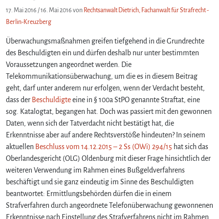
17. Mai 2016
/
16. Mai 2016
von
Rechtsanwalt Dietrich, Fachanwalt für Strafrecht -
Berlin-Kreuzberg
Überwachungsmaßnahmen greifen tiefgehend in die Grundrechte
des Beschuldigten ein und dürfen deshalb nur unter bestimmten
Voraussetzungen angeordnet werden. Die
Telekommunikationsüberwachung, um die es in diesem Beitrag
geht, darf unter anderem nur erfolgen, wenn der Verdacht besteht,
dass der
Beschuldigte
eine in § 100a StPO genannte Straftat, eine
sog. Katalogtat, begangen hat. Doch was passiert mit den gewonnen
Daten, wenn sich der Tatverdacht nicht bestätigt hat, die
Erkenntnisse aber auf andere Rechtsverstöße hindeuten? In seinem
aktuellen
Beschluss vom 14.12.2015 – 2 Ss (OWi) 294/15
hat sich das
Oberlandesgericht (OLG) Oldenburg mit dieser Frage hinsichtlich der
weiteren Verwendung im Rahmen eines Bußgeldverfahrens
beschäftigt und sie ganz eindeutig im Sinne des Beschuldigten
beantwortet: Ermittlungsbehörden dürfen die in einem
Strafverfahren durch angeordnete Telefonüberwachung gewonnenen
Erkenntnisse nach Einstellung des Strafverfahrens nicht im Rahmen