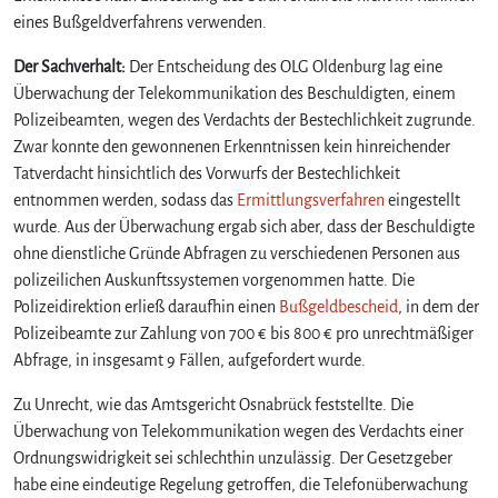
eines Bußgeldverfahrens verwenden.
Der Sachverhalt:
Der Entscheidung des OLG Oldenburg lag eine
Überwachung der Telekommunikation des Beschuldigten, einem
Polizeibeamten, wegen des Verdachts der Bestechlichkeit zugrunde.
Zwar konnte den gewonnenen Erkenntnissen kein hinreichender
Tatverdacht hinsichtlich des Vorwurfs der Bestechlichkeit
entnommen werden, sodass das
Ermittlungsverfahren
eingestellt
wurde. Aus der Überwachung ergab sich aber, dass der Beschuldigte
ohne dienstliche Gründe Abfragen zu verschiedenen Personen aus
polizeilichen Auskunftssystemen vorgenommen hatte. Die
Polizeidirektion erließ daraufhin einen
Bußgeldbescheid
, in dem der
Polizeibeamte zur Zahlung von 700 € bis 800 € pro unrechtmäßiger
Abfrage, in insgesamt 9 Fällen, aufgefordert wurde.
Zu Unrecht, wie das Amtsgericht Osnabrück feststellte. Die
Überwachung von Telekommunikation wegen des Verdachts einer
Ordnungswidrigkeit sei schlechthin unzulässig. Der Gesetzgeber
habe eine eindeutige Regelung getroffen, die Telefonüberwachung