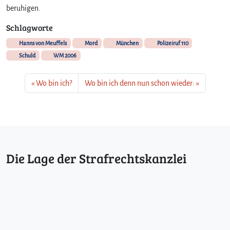
beruhigen.
Schlagworte
Hanns von Meuffels
Mord
München
Polizeiruf 110
Schuld
WM 2006
Wo bin ich?
Wo bin ich denn nun schon wieder:
Die Lage der Strafrechtskanzlei