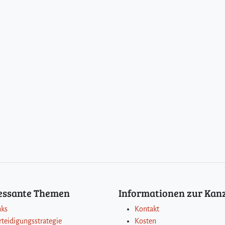
ressante Themen
Informationen zur Kanz
nks
Kontakt
rteidigungsstrategie
Kosten