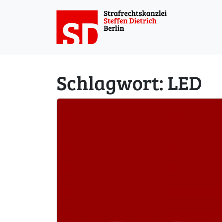
Weiter zum Inhalt
Schlagwort:
LED