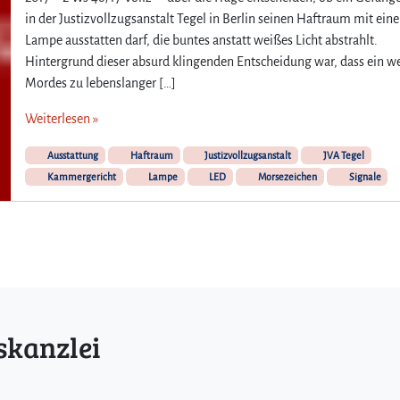
in der Justizvollzugsanstalt Tegel in Berlin seinen Haftraum mit eine
Lampe ausstatten darf, die buntes anstatt weißes Licht abstrahlt.
Hintergrund dieser absurd klingenden Entscheidung war, dass ein 
Mordes zu lebenslanger […]
Weiterlesen »
Ausstattung
Haftraum
Justizvollzugsanstalt
JVA Tegel
Kammergericht
Lampe
LED
Morsezeichen
Signale
skanzlei