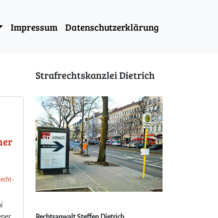
Impressum
Datenschutzerklärung
Strafrechtskanzlei Dietrich
ner
echt -
i
ener
Rechtsanwalt Steffen Dietrich