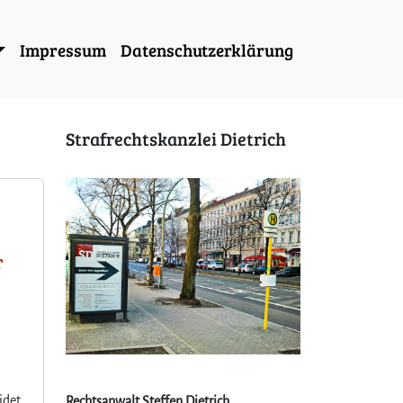
Impressum
Datenschutzerklärung
Strafrechtskanzlei Dietrich
r
idet
Rechtsanwalt Steffen Dietrich