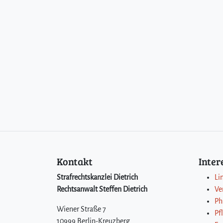
Kontakt
Inte
Strafrechtskanzlei Dietrich
Li
Rechtsanwalt Steffen Dietrich
Ve
Ph
Wiener Straße 7
Pf
10999 Berlin-Kreuzberg