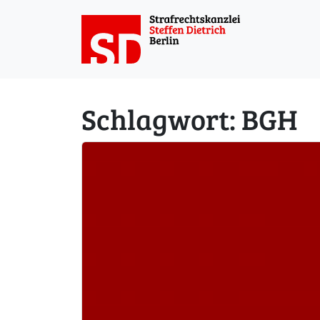
Weiter zum Inhalt
Schlagwort:
BGH