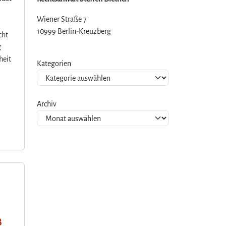
Wiener Straße 7
10999 Berlin-Kreuzberg
cht
g
heit
Kategorien
Archiv
B