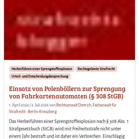
Herbeiführen einer Sprengstoffexplosion
Rechtsgebiete Strafrecht
Urteil- und Entscheidungsbesprechung
Einsatz von Polenböllern zur Sprengung
von Fahrkartenautomaten (§ 308 StGB)
1. April 2024
/
3. Juli 2026
von
Rechtsanwalt Dietrich, Fachanwalt für
Strafrecht - Berlin-Kreuzberg
Das Herbeiführen einer Sprengstoffexplosion nach § 308 Abs. 1
Strafgesetzbuch (StGB) wird mit Freiheitsstrafe nicht unter
einem Jahr bestraft und ist daher ein Verbrechen. Einschlägig