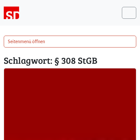
Weiter zum Inhalt
Me
Seitenmenü öffnen
Schlagwort:
§ 308 StGB