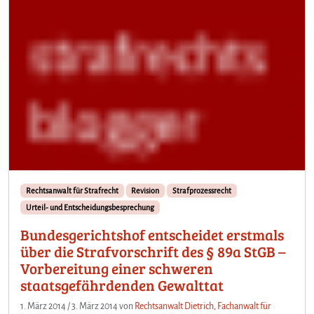
Rechtsanwalt für Strafrecht
Revision
Strafprozessrecht
Urteil- und Entscheidungsbesprechung
Bundesgerichtshof entscheidet erstmals
über die Strafvorschrift des § 89a StGB –
Vorbereitung einer schweren
staatsgefährdenden Gewalttat
1. März 2014
/
3. März 2014
von
Rechtsanwalt Dietrich, Fachanwalt für