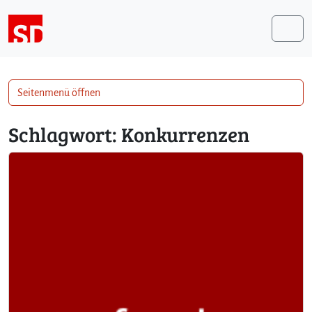
Weiter zum Inhalt
Me
Seitenmenü öffnen
Schlagwort:
Konkurrenzen