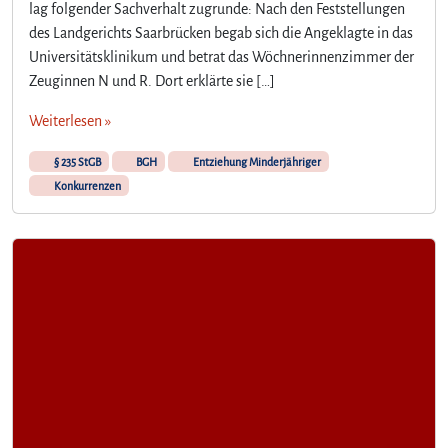
lag folgender Sachverhalt zugrunde: Nach den Feststellungen
des Landgerichts Saarbrücken begab sich die Angeklagte in das
Universitätsklinikum und betrat das Wöchnerinnenzimmer der
Zeuginnen N und R. Dort erklärte sie […]
Weiterlesen »
§ 235 StGB
BGH
Entziehung Minderjähriger
Konkurrenzen