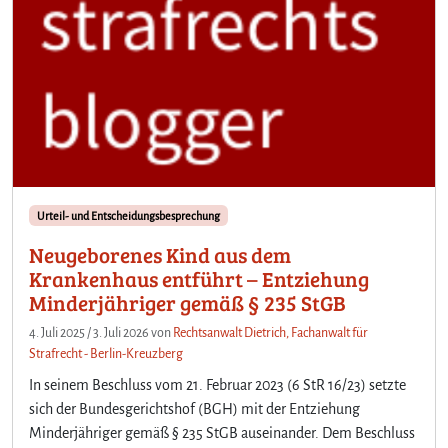
Urteil- und Entscheidungsbesprechung
Neugeborenes Kind aus dem
Krankenhaus entführt – Entziehung
Minderjähriger gemäß § 235 StGB
4. Juli 2025
/
3. Juli 2026
von
Rechtsanwalt Dietrich, Fachanwalt für
Strafrecht - Berlin-Kreuzberg
In seinem Beschluss vom 21. Februar 2023 (6 StR 16/23) setzte
sich der Bundesgerichtshof (BGH) mit der Entziehung
Minderjähriger gemäß § 235 StGB auseinander. Dem Beschluss