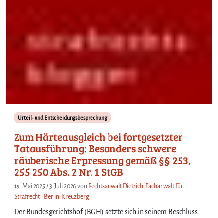
Urteil- und Entscheidungsbesprechung
Zum Härteausgleich bei fortgesetzter
Tatausführung: Besonders schwere
räuberische Erpressung gemäß §§ 253,
255 250 Abs. 2 Nr. 1 StGB
19. Mai 2025
/
3. Juli 2026
von
Rechtsanwalt Dietrich, Fachanwalt für
Strafrecht - Berlin-Kreuzberg
Der Bundesgerichtshof (BGH) setzte sich in seinem Beschluss