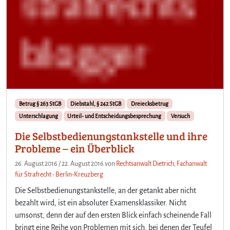
Betrug § 263 StGB
Diebstahl, § 242 StGB
Dreiecksbetrug
Unterschlagung
Urteil- und Entscheidungsbesprechung
Versuch
Die Selbstbedienungstankstelle und ihre
Probleme – ein Überblick
26. August 2016
/
22. August 2016
von
Rechtsanwalt Dietrich, Fachanwalt
für Strafrecht - Berlin-Kreuzberg
Die Selbstbedienungstankstelle, an der getankt aber nicht
bezahlt wird, ist ein absoluter Examensklassiker. Nicht
umsonst, denn der auf den ersten Blick einfach scheinende Fall
bringt eine Reihe von Problemen mit sich, bei denen der Teufel