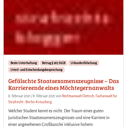
Beste Unterhaltung
Betrug § 263 StGB
Urkundenfälschung
Urteil- und Entscheidungsbesprechung
Gefälschte Staatsexamenszeugnisse – Das
Karriereende eines Möchtegernanwalts
8. Februar 2021
/
8. Februar 2021
von
Rechtsanwalt Dietrich, Fachanwalt für
Strafrecht - Berlin-Kreuzberg
Welcher Student kennt es nicht: Der Traum eines guten
juristischen Staatsexamenszeugnisses und eine Karriere in
einer angesehenen Großkanzlei inklusive hohem