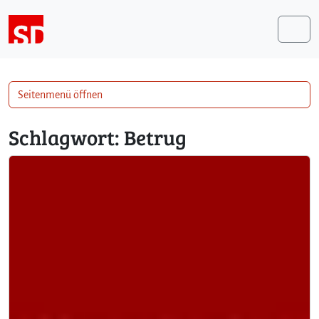
Weiter zum Inhalt
Me
Seitenmenü öffnen
Schlagwort:
Betrug