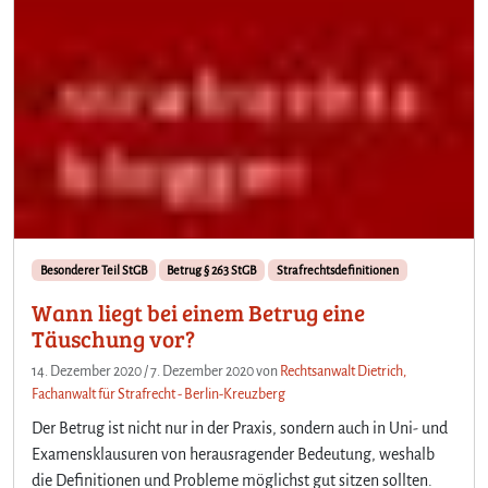
Besonderer Teil StGB
Betrug § 263 StGB
Strafrechtsdefinitionen
Wann liegt bei einem Betrug eine
Täuschung vor?
14. Dezember 2020
/
7. Dezember 2020
von
Rechtsanwalt Dietrich,
Fachanwalt für Strafrecht - Berlin-Kreuzberg
Der Betrug ist nicht nur in der Praxis, sondern auch in Uni- und
Examensklausuren von herausragender Bedeutung, weshalb
die Definitionen und Probleme möglichst gut sitzen sollten.