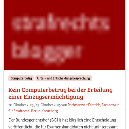
Computerbetrg
Urteil- und Entscheidungsbesprechung
Kein Computerbetrug bei der Erteilung
einer Einzugsermächtigung
20. Oktober 2015
/
13. Oktober 2015
von
Rechtsanwalt Dietrich, Fachanwalt
für Strafrecht - Berlin-Kreuzberg
Der Bundesgerichtshof (BGH) hat kürzlich eine Entscheidung
veröffentlicht, die für Examenskandidaten nicht uninteressant