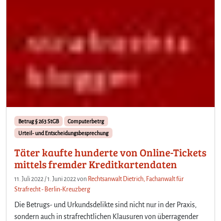
Betrug § 263 StGB
Computerbetrg
Urteil- und Entscheidungsbesprechung
Täter kaufte hunderte von Online-Tickets
mittels fremder Kreditkartendaten
11. Juli 2022
/
1. Juni 2022
von
Rechtsanwalt Dietrich, Fachanwalt für
Strafrecht - Berlin-Kreuzberg
Die Betrugs- und Urkundsdelikte sind nicht nur in der Praxis,
sondern auch in strafrechtlichen Klausuren von überragender