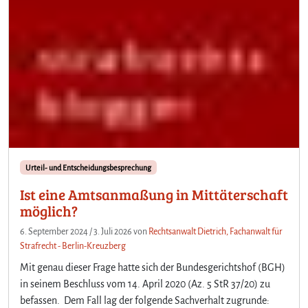
Urteil- und Entscheidungsbesprechung
Ist eine Amtsanmaßung in Mittäterschaft
möglich?
6. September 2024
/
3. Juli 2026
von
Rechtsanwalt Dietrich, Fachanwalt für
Strafrecht - Berlin-Kreuzberg
Mit genau dieser Frage hatte sich der Bundesgerichtshof (BGH)
in seinem Beschluss vom 14. April 2020 (Az. 5 StR 37/20) zu
befassen. Dem Fall lag der folgende Sachverhalt zugrunde: