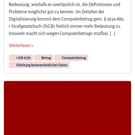
Bedeutung, weshalb es unerlässlich ist, die Definitionen und
Probleme möglichst gut zu kennen. Im Zeitalter der
Digitalisierung kommt dem Computerbetrug gem. § 263a Abs.
1 Strafgesetzbuch (StGB) freilich immer mehr Bedeutung zu.
Insoweit macht sich wegen Computerbetrugs strafbar, […]
Weiterlesen »
1 StR 67/21
Betrug
Computerbetrug
Fälschung beweiserheblicher Daten