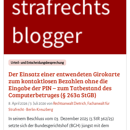
Urteil- und Entscheidungsbesprechung
Der Einsatz einer entwendeten Girokarte
zum kontaktlosen Bezahlen ohne die
Eingabe der PIN – zum Tatbestand des
Computerbetruges (§ 263a StGB)
8. April 2026
/
3. Juli 2026
von
Rechtsanwalt Dietrich, Fachanwalt für
Strafrecht - Berlin-Kreuzberg
In seinem Beschluss vom 03. Dezember 2025 (5 StR 362/25)
setzte sich der Bundesgerichtshof (BGH) jüngst mit dem