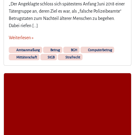
„Der Angeklagte schloss sich spätestens Anfang Juni 2018 einer
Tätergruppe an, deren Ziel es war, als „falsche Polizeibeamte“
Betrugstaten zum Nachteil älterer Menschen zu begehen.
Dabei riefen […]
Weiterlesen »
Amtsanmaßung
Betrug
BGH
Computerbetrug
Mittäterschaft
StGB
Strafrecht