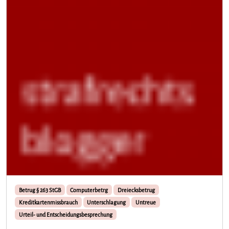
Betrug § 263 StGB
Computerbetrg
Dreiecksbetrug
Kreditkartenmissbrauch
Unterschlagung
Untreue
Urteil- und Entscheidungsbesprechung