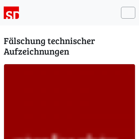
Weiter zum Inhalt
Me
Fälschung technischer
Aufzeichnungen