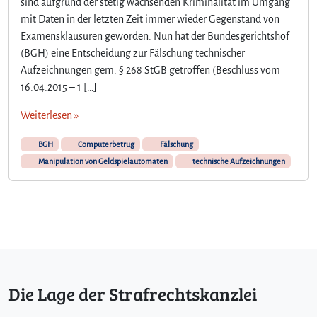
sind aufgrund der stetig wachsenden Kriminalität im Umgang
mit Daten in der letzten Zeit immer wieder Gegenstand von
Examensklausuren geworden. Nun hat der Bundesgerichtshof
(BGH) eine Entscheidung zur Fälschung technischer
Aufzeichnungen gem. § 268 StGB getroffen (Beschluss vom
16.04.2015 – 1 […]
Weiterlesen »
BGH
Computerbetrug
Fälschung
Manipulation von Geldspielautomaten
technische Aufzeichnungen
Die Lage der Strafrechtskanzlei