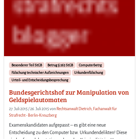
Besonderer Teil StGB
Betrug § 263 StGB
Computerbetrg
Fälschung technischer Aufzeichnungen
Urkundenfälschung
Urteil- und Entscheidungsbesprechung
Bundesgerichtshof zur Manipulation von
Geldspielautomaten
27. Juli 2015
/
26. Juli 2015
von
Rechtsanwalt Dietrich, Fachanwalt für
Strafrecht - Berlin-Kreuzberg
Examenskandidaten aufgepasst – es gibt eine neue
Entscheidung zu den Computer bzw. Urkundendelikten! Diese