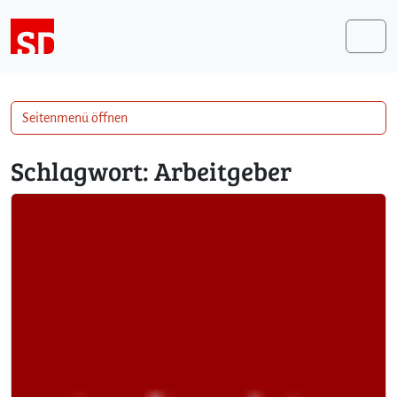
Weiter zum Inhalt
Me
Seitenmenü öffnen
Schlagwort:
Arbeitgeber