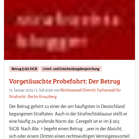
Betrug § 263 StGB
Urteil- und Entscheidungsbesprechung
Vorgetäuschte Probefahrt: Der Betrug
13. Januar 2025
/
3. Juli 2026
von
Rechtsanwalt Dietrich, Fachanwalt für
Strafrecht - Berlin-Kreuzberg
Der Betrug gehört zu einer der am häufigsten in Deutschland
begangenen Straftaten. Auch in der Strafrechtsklausur stellt er
eine häufig zu prüfende Norm dar. Geregelt ist er im § 263
StGB. Nach Abs. 1 begeht einen Betrug: „wer in der Absicht,
sich oder einem Dritten einen rechtswidrigen Vermögensvorteil