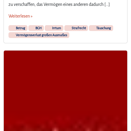
zu verschaffen, das Vermögen eines anderen dadurch […]
Weiterlesen »
Betrug
BGH
Irrtum
Strafrecht
Täuschung
Vermögensverlust großen Ausmaßes