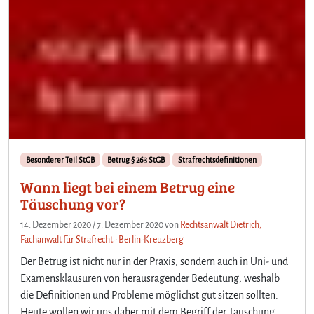
Besonderer Teil StGB
Betrug § 263 StGB
Strafrechtsdefinitionen
Wann liegt bei einem Betrug eine
Täuschung vor?
14. Dezember 2020
/
7. Dezember 2020
von
Rechtsanwalt Dietrich,
Fachanwalt für Strafrecht - Berlin-Kreuzberg
Der Betrug ist nicht nur in der Praxis, sondern auch in Uni- und
Examensklausuren von herausragender Bedeutung, weshalb
die Definitionen und Probleme möglichst gut sitzen sollten.
Heute wollen wir uns daher mit dem Begriff der Täuschung