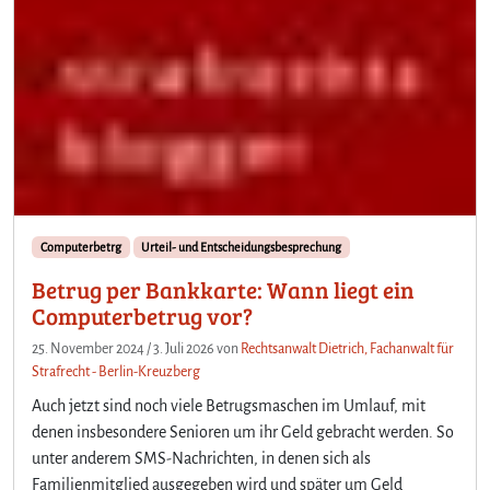
Computerbetrg
Urteil- und Entscheidungsbesprechung
Betrug per Bankkarte: Wann liegt ein
Computerbetrug vor?
25. November 2024
/
3. Juli 2026
von
Rechtsanwalt Dietrich, Fachanwalt für
Strafrecht - Berlin-Kreuzberg
Auch jetzt sind noch viele Betrugsmaschen im Umlauf, mit
denen insbesondere Senioren um ihr Geld gebracht werden. So
unter anderem SMS-Nachrichten, in denen sich als
Familienmitglied ausgegeben wird und später um Geld