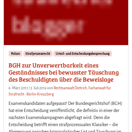
Polizei
Strafprozessrecht
Urteil- und Entscheidungsbesprechung
BGH zur Unverwertbarkeit eines
Geständnisses bei bewusster Täuschung
des Beschuldigten über die Beweislage
6. März 2017
/
3. Juli 2019
von
Rechtsanwalt Dietrich, Fachanwalt für
Strafrecht - Berlin-Kreuzberg
Examenskandidaten aufgepasst! Der Bundesgerichtshof (BGH)
hat eine Entscheidung veröffentlicht, die definitiv in einer der
nächsten Examenskampagnen abgefragt wird. Denn die
Entscheidung betrifft einen strafprozessualen Klassiker – die
Abgrenzung zwischen kriminalistischer List und Täuschung im