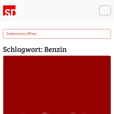
Weiter zum Inhalt
Me
Seitenmenü öffnen
Schlagwort:
Benzin