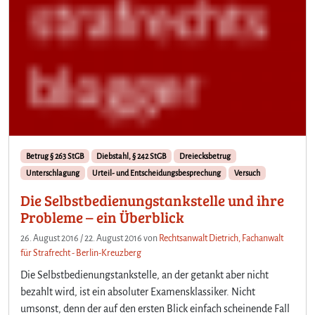
Betrug § 263 StGB
Diebstahl, § 242 StGB
Dreiecksbetrug
Unterschlagung
Urteil- und Entscheidungsbesprechung
Versuch
Die Selbstbedienungstankstelle und ihre
Probleme – ein Überblick
26. August 2016
/
22. August 2016
von
Rechtsanwalt Dietrich, Fachanwalt
für Strafrecht - Berlin-Kreuzberg
Die Selbstbedienungstankstelle, an der getankt aber nicht
bezahlt wird, ist ein absoluter Examensklassiker. Nicht
umsonst, denn der auf den ersten Blick einfach scheinende Fall