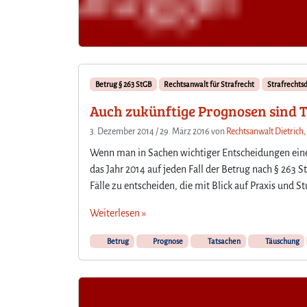
Betrug § 263 StGB
Rechtsanwalt für Strafrecht
Strafrechts
Auch zukünftige Prognosen sind 
3. Dezember 2014
/
29. März 2016
von
Rechtsanwalt Dietrich,
Wenn man in Sachen wichtiger Entscheidungen einen
das Jahr 2014 auf jeden Fall der Betrug nach § 26
Fälle zu entscheiden, die mit Blick auf Praxis und
Weiterlesen »
Betrug
Prognose
Tatsachen
Täuschung