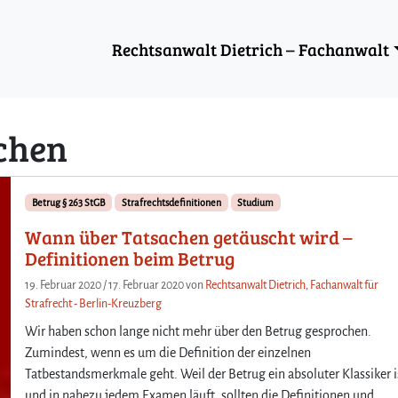
Rechtsanwalt Dietrich – Fachanwalt
chen
Betrug § 263 StGB
Strafrechtsdefinitionen
Studium
Wann über Tatsachen getäuscht wird –
Definitionen beim Betrug
19. Februar 2020
/
17. Februar 2020
von
Rechtsanwalt Dietrich, Fachanwalt für
Strafrecht - Berlin-Kreuzberg
Wir haben schon lange nicht mehr über den Betrug gesprochen.
Zumindest, wenn es um die Definition der einzelnen
Tatbestandsmerkmale geht. Weil der Betrug ein absoluter Klassiker i
und in nahezu jedem Examen läuft, sollten die Definitionen und