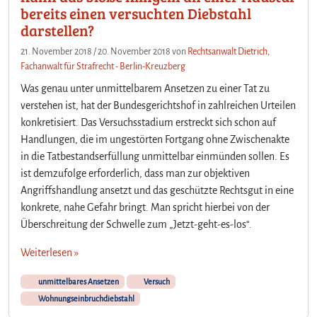
bereits einen versuchten Diebstahl
darstellen?
21. November 2018
/
20. November 2018
von
Rechtsanwalt Dietrich,
Fachanwalt für Strafrecht - Berlin-Kreuzberg
Was genau unter unmittelbarem Ansetzen zu einer Tat zu
verstehen ist, hat der Bundesgerichtshof in zahlreichen Urteilen
konkretisiert. Das Versuchsstadium erstreckt sich schon auf
Handlungen, die im ungestörten Fortgang ohne Zwischenakte
in die Tatbestandserfüllung unmittelbar einmünden sollen. Es
ist demzufolge erforderlich, dass man zur objektiven
Angriffshandlung ansetzt und das geschützte Rechtsgut in eine
konkrete, nahe Gefahr bringt. Man spricht hierbei von der
Überschreitung der Schwelle zum „Jetzt-geht-es-los“.
Weiterlesen »
unmittelbares Ansetzen
Versuch
Wohnungseinbruchdiebstahl