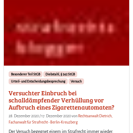
Besonderer Teil StGB
Diebstahl, § 242 StGB
Urteil- und Entscheidungsbesprechung
Versuch
Versuchter Einbruch bei
schalldämpfender Verhüllung vor
Aufbruch eines Zigarettenautomaten?
28. Dezember 2020
/
17. Dezember 2020
von
Rechtsanwalt Dietrich,
Fachanwalt für Strafrecht - Berlin-Kreuzberg
Der Versuch begegnet einem im Strafrecht immer wieder.