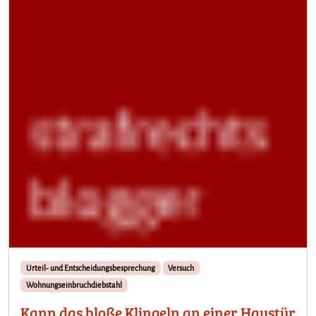
Urteil- und Entscheidungsbesprechung
Versuch
Wohnungseinbruchdiebstahl
Kann das bloße Klingeln an einer Haustür