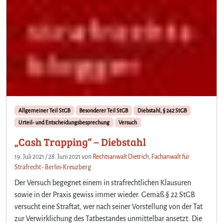
Allgemeiner Teil StGB
Besonderer Teil StGB
Diebstahl, § 242 StGB
Urteil- und Entscheidungsbesprechung
Versuch
„Cash Trapping“ – Diebstahl
19. Juli 2021
/
28. Juni 2021
von
Rechtsanwalt Dietrich, Fachanwalt für
Strafrecht - Berlin-Kreuzberg
Der Versuch begegnet einem in strafrechtlichen Klausuren
sowie in der Praxis gewiss immer wieder. Gemäß § 22 StGB
versucht eine Straftat, wer nach seiner Vorstellung von der Tat
zur Verwirklichung des Tatbestandes unmittelbar ansetzt. Die