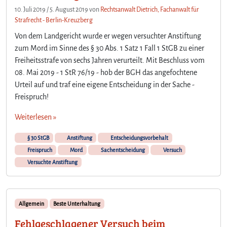
10. Juli 2019
/
5. August 2019
von
Rechtsanwalt Dietrich, Fachanwalt für
Strafrecht - Berlin-Kreuzberg
Von dem Landgericht wurde er wegen versuchter Anstiftung
zum Mord im Sinne des § 30 Abs. 1 Satz 1 Fall 1 StGB zu einer
Freiheitsstrafe von sechs Jahren verurteilt. Mit Beschluss vom
08. Mai 2019 - 1 StR 76/19 - hob der BGH das angefochtene
Urteil auf und traf eine eigene Entscheidung in der Sache -
Freispruch!
Weiterlesen »
§ 30 StGB
Anstiftung
Entscheidungsvorbehalt
Freispruch
Mord
Sachentscheidung
Versuch
Versuchte Anstiftung
Allgemein
Beste Unterhaltung
Fehlgeschlagener Versuch beim