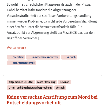
Sowohl in strafrechtlichen Klausuren als auch in der Praxis.
Dabei bereitet insbesondere die Abgrenzung der
Versuchsstrafbarkeit zur straflosen Vorbereitungshandlung
immer wieder Probleme, da nicht jede Vorbereitungshandlung
einer Straftat unter die Versuchsstrafbarkeit fällt. Ein
Ansatzpunkt zur Abgrenzung stellt der § 22 StGB dar, der den
Begriff des Versuches […]
Weiterlesen »
Diebstahl
unmittelbares Ansetzen
Versuch
Zigarettenautomat
Allgemeiner Teil StGB
Mord / Totschlag
Revision
Urteil- und Entscheidungsbesprechung
Versuch
Keine versuchte Anstiftung zum Mord bei
Entscheidungsvorbehalt