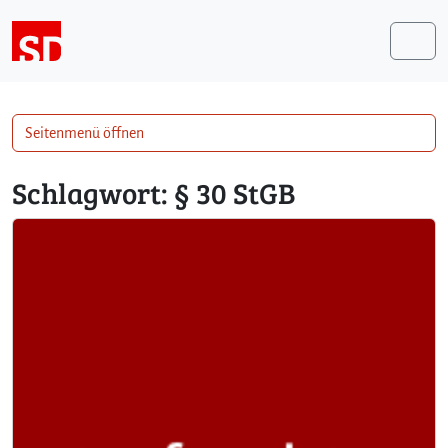
Weiter zum Inhalt
Me
Seitenmenü öffnen
Schlagwort:
§ 30 StGB