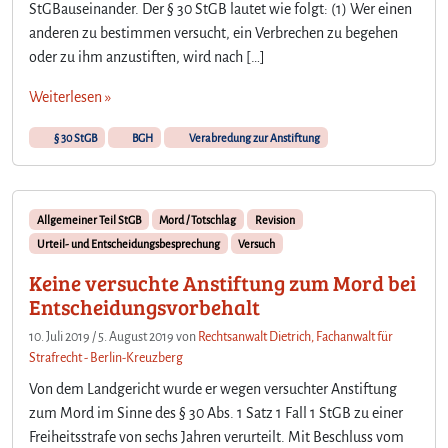
StGBauseinander. Der § 30 StGB lautet wie folgt: (1) Wer einen
anderen zu bestimmen versucht, ein Verbrechen zu begehen
oder zu ihm anzustiften, wird nach […]
Weiterlesen »
§ 30 StGB
BGH
Verabredung zur Anstiftung
Allgemeiner Teil StGB
Mord / Totschlag
Revision
Urteil- und Entscheidungsbesprechung
Versuch
Keine versuchte Anstiftung zum Mord bei
Entscheidungsvorbehalt
10. Juli 2019
/
5. August 2019
von
Rechtsanwalt Dietrich, Fachanwalt für
Strafrecht - Berlin-Kreuzberg
Von dem Landgericht wurde er wegen versuchter Anstiftung
zum Mord im Sinne des § 30 Abs. 1 Satz 1 Fall 1 StGB zu einer
Freiheitsstrafe von sechs Jahren verurteilt. Mit Beschluss vom