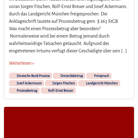
voran Jürgen Fitschen, Rolf-Ernst Breuer und Josef Ackermann,
durch das Landgericht München freigesprochen. Die
Anklageschrift lautete auf Prozessbetrug gem. § 263 StGB.
Was macht einen Prozessbetrug aber besonders?
Normalerweise wird bei einem Betrug jemand durch
wahrheitswidrige Tatsachen getäuscht. Aufgrund des
eingetretenen Irrtums verfügt dieser Geschädigte über sein […]
Weiterlesen »
Deutsche Bank Prozess
Dreiecksbetrug
Freispruch
Josef Ackermann
Jürgen Fitschen
Landgericht München
Prozessbetrug
Rolf-Ernst Breuer