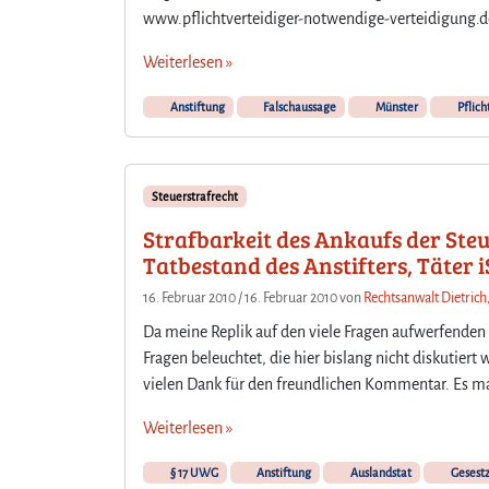
www.pflichtverteidiger-notwendige-verteidigung.d
Weiterlesen »
Anstiftung
Falschaussage
Münster
Pflich
Steuerstrafrecht
Strafbarkeit des Ankaufs der Steu
Tatbestand des Anstifters, Täter i
16. Februar 2010
/
16. Februar 2010
von
Rechtsanwalt Dietrich
Da meine Replik auf den viele Fragen aufwerfenden
Fragen beleuchtet, die hier bislang nicht diskutiert 
vielen Dank für den freundlichen Kommentar. Es mag,
Weiterlesen »
§ 17 UWG
Anstiftung
Auslandstat
Gesestz