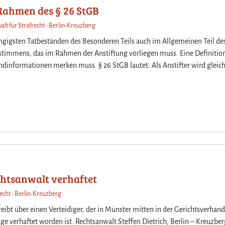
Rahmen des § 26 StGB
alt für Strafrecht - Berlin-Kreuzberg
ängigsten Tatbeständen des Besonderen Teils auch im Allgemeinen Teil de
estimmens, das im Rahmen der Anstiftung vorliegen muss. Eine Definition
ndinformationen merken muss. § 26 StGB lautet: Als Anstifter wird gleic
htsanwalt verhaftet
recht - Berlin-Kreuzberg
ibt über einen Verteidiger, der in Münster mitten in der Gerichtsverhan
ge verhaftet worden ist. Rechtsanwalt Steffen Dietrich, Berlin – Kreuzber