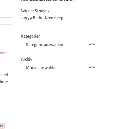
Wiener Straße 7
10999 Berlin-Kreuzberg
Kategorien
frecht
Archiv
ehend
nahme
r
en