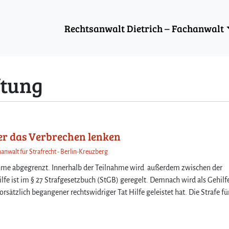
Rechtsanwalt Dietrich – Fachanwalt
ftung
er das Verbrechen lenken
hanwalt für Strafrecht - Berlin-Kreuzberg
nahme abgegrenzt. Innerhalb der Teilnahme wird außerdem zwischen der
ilfe ist im § 27 Strafgesetzbuch (StGB) geregelt. Demnach wird als Gehilf
rsätzlich begangener rechtswidriger Tat Hilfe geleistet hat. Die Strafe fü