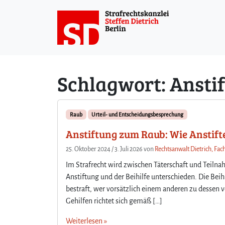
Weiter zum Inhalt
Schlagwort:
Ansti
Raub
Urteil- und Entscheidungsbesprechung
Anstiftung zum Raub: Wie Anstift
25. Oktober 2024
/
3. Juli 2026
von
Rechtsanwalt Dietrich, Fac
Im Strafrecht wird zwischen Täterschaft und Teil
Anstiftung und der Beihilfe unterschieden. Die Beih
bestraft, wer vorsätzlich einem anderen zu dessen vo
Gehilfen richtet sich gemäß […]
Weiterlesen »