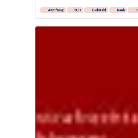
Anstiftung
BGH
Diebstahl
Raub
S