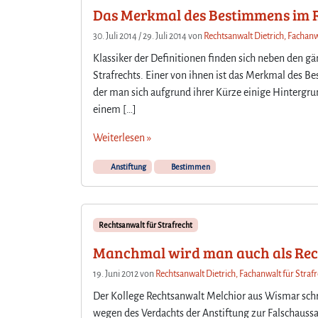
Das Merkmal des Bestimmens im 
30. Juli 2014
/
29. Juli 2014
von
Rechtsanwalt Dietrich, Fachanw
Klassiker der Definitionen finden sich neben den g
Strafrechts. Einer von ihnen ist das Merkmal des B
der man sich aufgrund ihrer Kürze einige Hintergru
einem […]
Weiterlesen »
Anstiftung
Bestimmen
Rechtsanwalt für Strafrecht
Manchmal wird man auch als Rec
19. Juni 2012
von
Rechtsanwalt Dietrich, Fachanwalt für Straf
Der Kollege Rechtsanwalt Melchior aus Wismar schre
wegen des Verdachts der Anstiftung zur Falschaussa