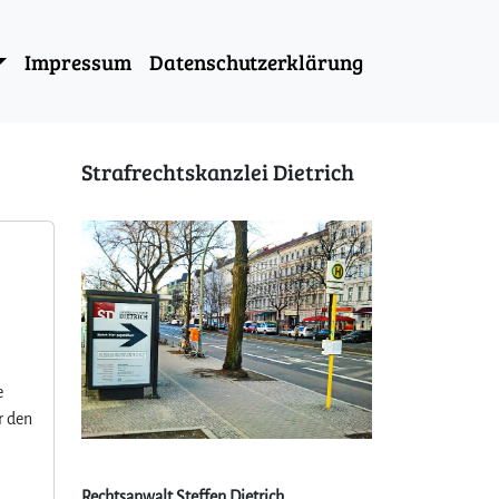
Impressum
Datenschutzerklärung
Strafrechtskanzlei Dietrich
e
r den
Rechtsanwalt Steffen Dietrich