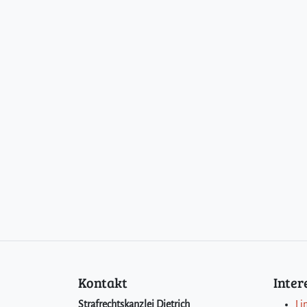
Kontakt
Inte
Strafrechtskanzlei Dietrich
Li