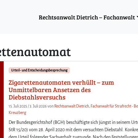
Rechtsanwalt Dietrich – Fachanwalt
ettenautomat
Urteil- und Entscheidungsbesprechung
Zigarettenautomaten verhüllt – zum
Unmittelbaren Ansetzen des
Diebstahlsversuchs
15. Juli 2025
/
3. Juli 2026
von
Rechtsanwalt Dietrich, Fachanwalt für Strafrecht - Be
Kreuzberg
Der Bundesgerichtshof (BGH) beschäftigte sich jüngst in seinem Urte
StR 15/20) vom 28. April 2020 mit dem versuchten Diebstahl. Konkre
dem Urteil folgender Sachverhalt zugrunde: Nach den Feststellunge