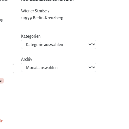
Wiener Straße 7
10999 Berlin-Kreuzberg
ug
Kategorien
Archiv
ng
ür