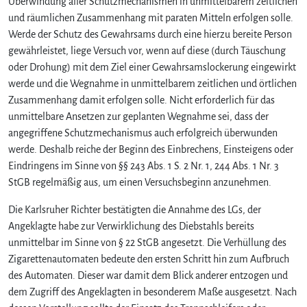
Überwindung aller Schutzmechanismen in unmittelbarem zeitlichen
und räumlichen Zusammenhang mit paraten Mitteln erfolgen solle.
Werde der Schutz des Gewahrsams durch eine hierzu bereite Person
gewährleistet, liege Versuch vor, wenn auf diese (durch Täuschung
oder Drohung) mit dem Ziel einer Gewahrsamslockerung eingewirkt
werde und die Wegnahme in unmittelbarem zeitlichen und örtlichen
Zusammenhang damit erfolgen solle. Nicht erforderlich für das
unmittelbare Ansetzen zur geplanten Wegnahme sei, dass der
angegriffene Schutzmechanismus auch erfolgreich überwunden
werde. Deshalb reiche der Beginn des Einbrechens, Einsteigens oder
Eindringens im Sinne von §§ 243 Abs. 1 S. 2 Nr. 1, 244 Abs. 1 Nr. 3
StGB regelmäßig aus, um einen Versuchsbeginn anzunehmen.
Die Karlsruher Richter bestätigten die Annahme des LGs, der
Angeklagte habe zur Verwirklichung des Diebstahls bereits
unmittelbar im Sinne von § 22 StGB angesetzt. Die Verhüllung des
Zigarettenautomaten bedeute den ersten Schritt hin zum Aufbruch
des Automaten. Dieser war damit dem Blick anderer entzogen und
dem Zugriff des Angeklagten in besonderem Maße ausgesetzt. Nach