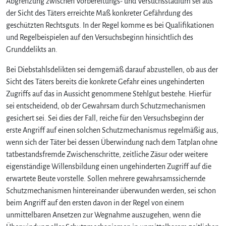
Abgrenzung zwischen Vorbereitungs- und Versuchsstadium sei aus
der Sicht des Täters erreichte Maß konkreter Gefährdung des
geschützten Rechtsguts. In der Regel komme es bei Qualifikationen
und Regelbeispielen auf den Versuchsbeginn hinsichtlich des
Grunddelikts an.
Bei Diebstahlsdelikten sei demgemäß darauf abzustellen, ob aus der
Sicht des Täters bereits die konkrete Gefahr eines ungehinderten
Zugriffs auf das in Aussicht genommene Stehlgut bestehe. Hierfür
sei entscheidend, ob der Gewahrsam durch Schutzmechanismen
gesichert sei. Sei dies der Fall, reiche für den Versuchsbeginn der
erste Angriff auf einen solchen Schutzmechanismus regelmäßig aus,
wenn sich der Täter bei dessen Überwindung nach dem Tatplan ohne
tatbestandsfremde Zwischenschritte, zeitliche Zäsur oder weitere
eigenständige Willensbildung einen ungehinderten Zugriff auf die
erwartete Beute vorstelle. Sollen mehrere gewahrsamssichernde
Schutzmechanismen hintereinander überwunden werden, sei schon
beim Angriff auf den ersten davon in der Regel von einem
unmittelbaren Ansetzen zur Wegnahme auszugehen, wenn die