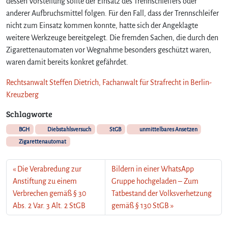
dessen Vorstellung sollte der Einsatz des Trennschleifers oder
anderer Aufbruchsmittel folgen. Für den Fall, dass der Trennschleifer
nicht zum Einsatz kommen konnte, hatte sich der Angeklagte
weitere Werkzeuge bereitgelegt. Die fremden Sachen, die durch den
Zigarettenautomaten vor Wegnahme besonders geschützt waren,
waren damit bereits konkret gefährdet.
Rechtsanwalt Steffen Dietrich, Fachanwalt für Strafrecht in Berlin-
Kreuzberg
Schlagworte
BGH
Diebstahlsversuch
StGB
unmittelbares Ansetzen
Zigarettenautomat
Die Verabredung zur
Bildern in einer WhatsApp
Anstiftung zu einem
Gruppe hochgeladen – Zum
Verbrechen gemäß § 30
Tatbestand der Volksverhetzung
Abs. 2 Var. 3 Alt. 2 StGB
gemäß § 130 StGB