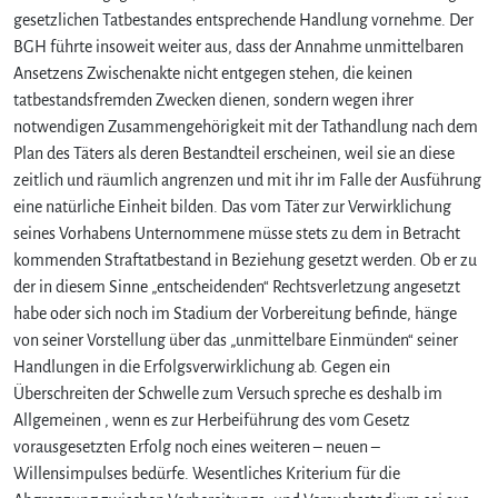
gesetzlichen Tatbestandes entsprechende Handlung vornehme. Der
BGH führte insoweit weiter aus, dass der Annahme unmittelbaren
Ansetzens Zwischenakte nicht entgegen stehen, die keinen
tatbestandsfremden Zwecken dienen, sondern wegen ihrer
notwendigen Zusammengehörigkeit mit der Tathandlung nach dem
Plan des Täters als deren Bestandteil erscheinen, weil sie an diese
zeitlich und räumlich angrenzen und mit ihr im Falle der Ausführung
eine natürliche Einheit bilden. Das vom Täter zur Verwirklichung
seines Vorhabens Unternommene müsse stets zu dem in Betracht
kommenden Straftatbestand in Beziehung gesetzt werden. Ob er zu
der in diesem Sinne „entscheidenden“ Rechtsverletzung angesetzt
habe oder sich noch im Stadium der Vorbereitung befinde, hänge
von seiner Vorstellung über das „unmittelbare Einmünden“ seiner
Handlungen in die Erfolgsverwirklichung ab. Gegen ein
Überschreiten der Schwelle zum Versuch spreche es deshalb im
Allgemeinen , wenn es zur Herbeiführung des vom Gesetz
vorausgesetzten Erfolg noch eines weiteren – neuen –
Willensimpulses bedürfe. Wesentliches Kriterium für die