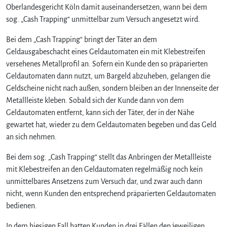
Oberlandesgericht Köln damit auseinandersetzen, wann bei dem
sog. „Cash Trapping“ unmittelbar zum Versuch angesetzt wird.
Bei dem „Cash Trapping“ bringt der Täter an dem
Geldausgabeschacht eines Geldautomaten ein mit Klebestreifen
versehenes Metallprofil an. Sofern ein Kunde den so präparierten
Geldautomaten dann nutzt, um Bargeld abzuheben, gelangen die
Geldscheine nicht nach außen, sondern bleiben an der Innenseite der
Metallleiste kleben. Sobald sich der Kunde dann von dem
Geldautomaten entfernt, kann sich der Täter, der in der Nähe
gewartet hat, wieder zu dem Geldautomaten begeben und das Geld
an sich nehmen.
Bei dem sog. „Cash Trapping“ stellt das Anbringen der Metallleiste
mit Klebestreifen an den Geldautomaten regelmäßig noch kein
unmittelbares Ansetzens zum Versuch dar, und zwar auch dann
nicht, wenn Kunden den entsprechend präparierten Geldautomaten
bedienen.
In dem hiesigen Fall hatten Kunden in drei Fällen den jeweiligen