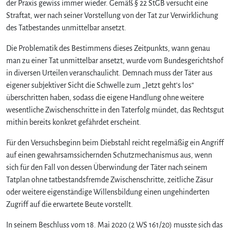
der Praxis gewiss immer wieder. Gemäß § 22 StGB versucht eine
Straftat, wer nach seiner Vorstellung von der Tat zur Verwirklichung
des Tatbestandes unmittelbar ansetzt.
Die Problematik des Bestimmens dieses Zeitpunkts, wann genau
man zu einer Tat unmittelbar ansetzt, wurde vom Bundesgerichtshof
in diversen Urteilen veranschaulicht. Demnach muss der Täter aus
eigener subjektiver Sicht die Schwelle zum „Jetzt geht’s los“
überschritten haben, sodass die eigene Handlung ohne weitere
wesentliche Zwischenschritte in den Taterfolg mündet, das Rechtsgut
mithin bereits konkret gefährdet erscheint.
Für den Versuchsbeginn beim Diebstahl reicht regelmäßig ein Angriff
auf einen gewahrsamssichernden Schutzmechanismus aus, wenn
sich für den Fall von dessen Überwindung der Täter nach seinem
Tatplan ohne tatbestandsfremde Zwischenschritte, zeitliche Zäsur
oder weitere eigenständige Willensbildung einen ungehinderten
Zugriff auf die erwartete Beute vorstellt.
In seinem Beschluss vom 18. Mai 2020 (2 WS 161/20) musste sich das