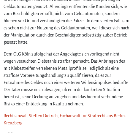
Geldautomaten genutzt. Allerdings entfernten die Kunden sich, wie
vom Beschuldigten erhofft, nicht vom Geldautomaten, sondern
blieben vor Ort und verständigten die Polizei. In dem vierten Fall kam
es schon nicht zur Nutzung des Geldautomaten, weil dieser sich nach
der Manipulation durch den Beschuldigten selbsttätig außer Betrieb
gesetzt hatte.
Dem OLG Köln zufolge hat der Angeklagte sich vorliegend nicht
wegen versuchten Diebstahls strafbar gemacht. Das Anbringen des
mit Klebestreifen versehenen Metallprofils sei lediglich als eine
straflose Vorbereitungshandlung zu qualifizieren, da es zur
Entnahme des Geldes noch eines weiteren Willensimpulses bedurfte.
Der Täter müsse noch abwägen, ob er in der konkreten Situation
bereit ist, seine Deckung aufzugeben und das hiermit verbundene
Risiko einer Entdeckung in Kauf zu nehmen.
Rechtsanwalt Steffen Dietrich, Fachanwalt für Strafrecht aus Berlin-
Kreuzberg