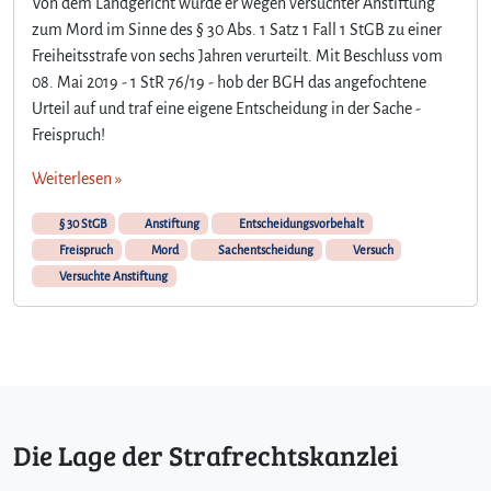
Von dem Landgericht wurde er wegen versuchter Anstiftung
zum Mord im Sinne des § 30 Abs. 1 Satz 1 Fall 1 StGB zu einer
Freiheitsstrafe von sechs Jahren verurteilt. Mit Beschluss vom
08. Mai 2019 - 1 StR 76/19 - hob der BGH das angefochtene
Urteil auf und traf eine eigene Entscheidung in der Sache -
Freispruch!
Weiterlesen »
§ 30 StGB
Anstiftung
Entscheidungsvorbehalt
Freispruch
Mord
Sachentscheidung
Versuch
Versuchte Anstiftung
Die Lage der Strafrechtskanzlei