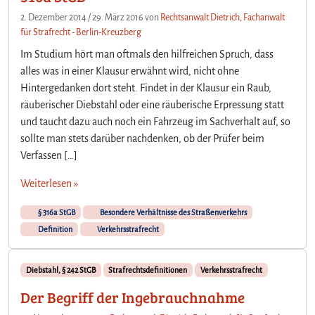
2. Dezember 2014
/
29. März 2016
von
Rechtsanwalt Dietrich, Fachanwalt
für Strafrecht - Berlin-Kreuzberg
Im Studium hört man oftmals den hilfreichen Spruch, dass
alles was in einer Klausur erwähnt wird, nicht ohne
Hintergedanken dort steht. Findet in der Klausur ein Raub,
räuberischer Diebstahl oder eine räuberische Erpressung statt
und taucht dazu auch noch ein Fahrzeug im Sachverhalt auf, so
sollte man stets darüber nachdenken, ob der Prüfer beim
Verfassen […]
Weiterlesen »
§ 316a StGB
Besondere Verhältnisse des Straßenverkehrs
Definition
Verkehrsstrafrecht
Diebstahl, § 242 StGB
Strafrechtsdefinitionen
Verkehrsstrafrecht
Der Begriff der Ingebrauchnahme