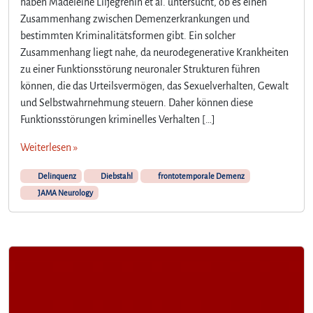
haben Madeleine Liljegrenin et al. untersucht, ob es einen
Zusammenhang zwischen Demenzerkrankungen und
bestimmten Kriminalitätsformen gibt. Ein solcher
Zusammenhang liegt nahe, da neurodegenerative Krankheiten
zu einer Funktionsstörung neuronaler Strukturen führen
können, die das Urteilsvermögen, das Sexuelverhalten, Gewalt
und Selbstwahrnehmung steuern. Daher können diese
Funktionsstörungen kriminelles Verhalten […]
Weiterlesen »
Delinquenz
Diebstahl
frontotemporale Demenz
JAMA Neurology