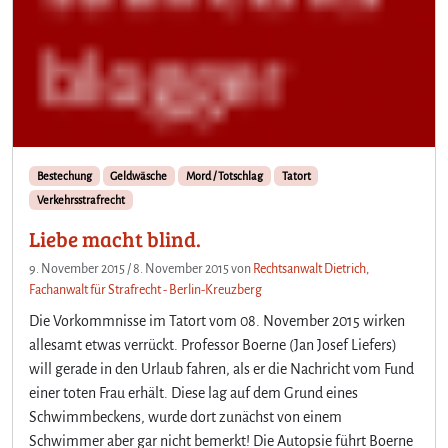
Bestechung
Geldwäsche
Mord / Totschlag
Tatort
Verkehrsstrafrecht
Liebe macht blind.
9. November 2015
/
8. November 2015
von
Rechtsanwalt Dietrich,
Fachanwalt für Strafrecht - Berlin-Kreuzberg
Die Vorkommnisse im Tatort vom 08. November 2015 wirken
allesamt etwas verrückt. Professor Boerne (Jan Josef Liefers)
will gerade in den Urlaub fahren, als er die Nachricht vom Fund
einer toten Frau erhält. Diese lag auf dem Grund eines
Schwimmbeckens, wurde dort zunächst von einem
Schwimmer aber gar nicht bemerkt! Die Autopsie führt Boerne