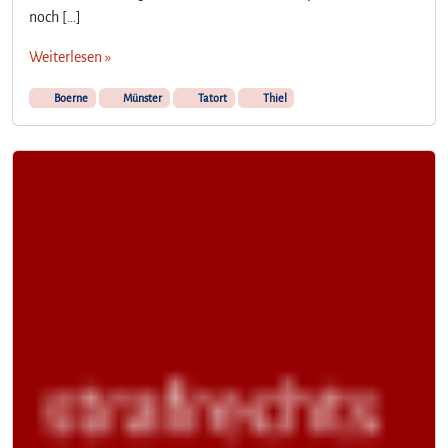
noch […]
Weiterlesen »
Boerne
Münster
Tatort
Thiel