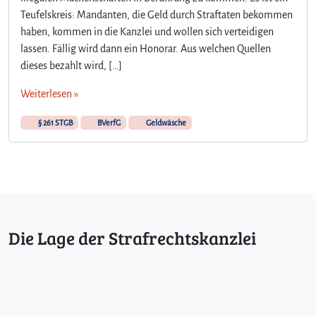
Teufelskreis: Mandanten, die Geld durch Straftaten bekommen
haben, kommen in die Kanzlei und wollen sich verteidigen
lassen. Fällig wird dann ein Honorar. Aus welchen Quellen
dieses bezahlt wird, […]
Weiterlesen »
§ 261 STGB
BVerfG
Geldwäsche
Die Lage der Strafrechtskanzlei