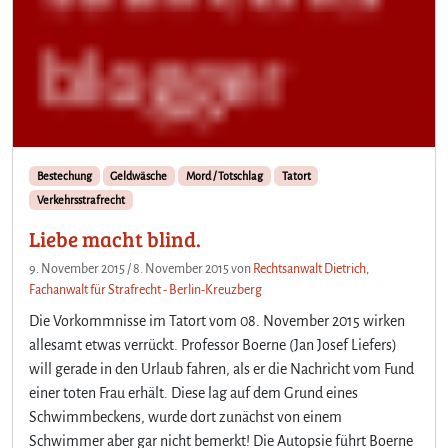
Bestechung
Geldwäsche
Mord / Totschlag
Tatort
Verkehrsstrafrecht
Liebe macht blind.
9. November 2015
/
8. November 2015
von
Rechtsanwalt Dietrich,
Fachanwalt für Strafrecht - Berlin-Kreuzberg
Die Vorkommnisse im Tatort vom 08. November 2015 wirken
allesamt etwas verrückt. Professor Boerne (Jan Josef Liefers)
will gerade in den Urlaub fahren, als er die Nachricht vom Fund
einer toten Frau erhält. Diese lag auf dem Grund eines
Schwimmbeckens, wurde dort zunächst von einem
Schwimmer aber gar nicht bemerkt! Die Autopsie führt Boerne