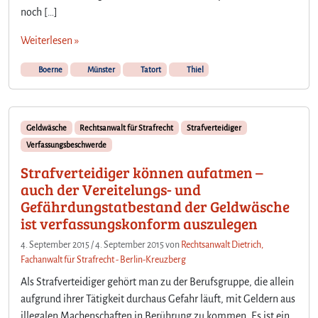
noch […]
Weiterlesen »
Boerne
Münster
Tatort
Thiel
Geldwäsche
Rechtsanwalt für Strafrecht
Strafverteidiger
Verfassungsbeschwerde
Strafverteidiger können aufatmen –
auch der Vereitelungs- und
Gefährdungstatbestand der Geldwäsche
ist verfassungskonform auszulegen
4. September 2015
/
4. September 2015
von
Rechtsanwalt Dietrich,
Fachanwalt für Strafrecht - Berlin-Kreuzberg
Als Strafverteidiger gehört man zu der Berufsgruppe, die allein
aufgrund ihrer Tätigkeit durchaus Gefahr läuft, mit Geldern aus
illegalen Machenschaften in Berührung zu kommen. Es ist ein