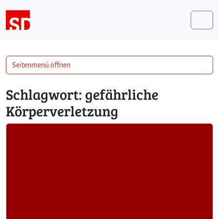
Weiter zum Inhalt
Me
Seitenmenü öffnen
Schlagwort:
gefährliche
Körperverletzung