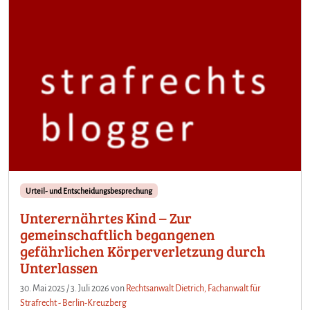
Urteil- und Entscheidungsbesprechung
Unterernährtes Kind – Zur
gemeinschaftlich begangenen
gefährlichen Körperverletzung durch
Unterlassen
30. Mai 2025
/
3. Juli 2026
von
Rechtsanwalt Dietrich, Fachanwalt für
Strafrecht - Berlin-Kreuzberg