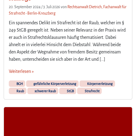
20. September 2024
/
3. Juli 2026
von
Rechtsanwalt Dietrich, Fachanwalt für
Strafrecht - Berlin-Kreuzberg
Ein spannendes Delikt im Strafrecht ist der Raub, welcher im §
249 StGB geregelt ist. Neben seiner Relevanz in der Praxis wird
er auch in Strafrechtsklausuren häufig thematisiert. Dabei
ähnelt er in vielerlei Hinsicht dem Diebstahl. Während beide
den Aspekt der Wegnahme von fremdem Besitz gemeinsam
haben, unterscheiden sie sich aber in der Art und […]
Weiterlesen »
BGH
gefährliche Körperverletzung
Körperverletzung
Raub
schwerer Raub
StGB
Strafrecht