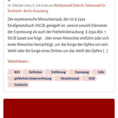
18. Oktober 2024
/
3. Juli 2026
von
Rechtsanwalt Dietrich, Fachanwalt für
Strafrecht - Berlin-Kreuzberg
Der erpresserische Menschenraub, der im § 239a
Strafgesetzbuch (StGB) geregelt ist, vereint sowohl Elemente
der Erpressung als auch der Freiheitsberaubung. § 239a Abs. 1
StGB lautet wie folgt: „Wer einen Menschen entführt oder sich
eines Menschen bemächtigt, um die Sorge des Opfers um sein
Wohl oder die Sorge eines Dritten um das Wohl des Opfers […]
Weiterlesen »
BGH
Definition
Entführung
Erpressung
Falle
gefährliche Körperverletzung
Menschenraub
StGB
Strafrecht