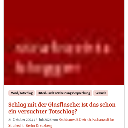
Mord / Totschlag
Urteil- und Entscheidungsbesprechung
Versuch
Schlag mit der Glasflasche: Ist das schon
ein versuchter Totschlag?
21. Oktober 2024
/
3. Juli 2026
von
Rechtsanwalt Dietrich, Fachanwalt für
Strafrecht - Berlin-Kreuzberg