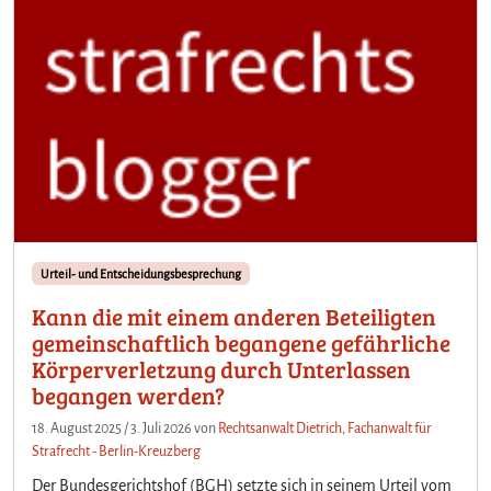
Urteil- und Entscheidungsbesprechung
Kann die mit einem anderen Beteiligten
gemeinschaftlich begangene gefährliche
Körperverletzung durch Unterlassen
begangen werden?
18. August 2025
/
3. Juli 2026
von
Rechtsanwalt Dietrich, Fachanwalt für
Strafrecht - Berlin-Kreuzberg
Der Bundesgerichtshof (BGH) setzte sich in seinem Urteil vom