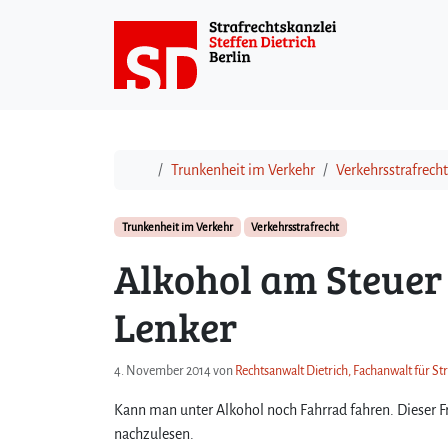
Weiter zum Inhalt
Start
Trunkenheit im Verkehr
Verkehrsstrafrecht
Trunkenheit im Verkehr
Verkehrsstrafrecht
Alkohol am Steuer 
Lenker
4. November 2014
von
Rechtsanwalt Dietrich, Fachanwalt für St
Kann man unter Alkohol noch Fahrrad fahren. Dieser Fr
nachzulesen.