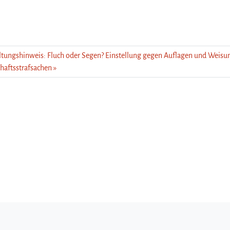
ltungshinweis: Fluch oder Segen? Einstellung gegen Auflagen und Weisu
chaftsstrafsachen