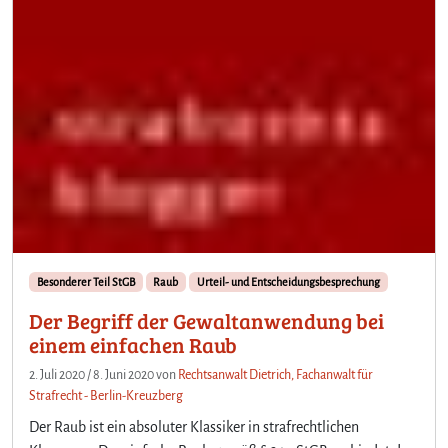
Besonderer Teil StGB
Raub
Urteil- und Entscheidungsbesprechung
Der Begriff der Gewaltanwendung bei
einem einfachen Raub
2. Juli 2020
/
8. Juni 2020
von
Rechtsanwalt Dietrich, Fachanwalt für
Strafrecht - Berlin-Kreuzberg
Der Raub ist ein absoluter Klassiker in strafrechtlichen