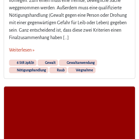
vorliegen. Zum einen muss eine fremde, bewegliche Sache
weggenommen werden. Außerdem muss eine qualifizierte
Nötigungshandlung (Gewalt gegen eine Person oder Drohung
mit einer gegenwärtigen Gefahr für Leib oder Leben) gegeben
sein. Ganz entscheidend ist, dass diese zwei Kriterien einen
Finalzusammenhang haben […]
Weiterlesen »
6 StR 298/21
Gewalt
Gewaltanwendung
Nötigungshandlung
Raub
Wegnahme