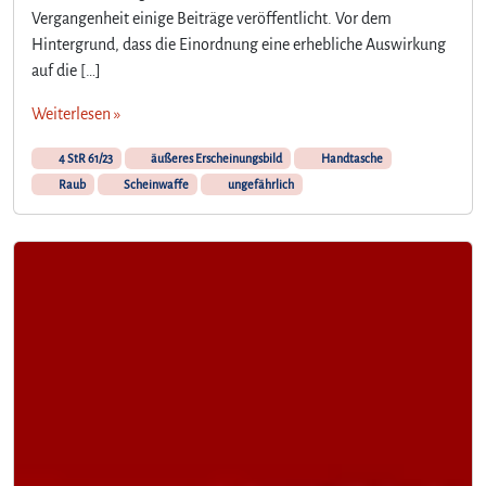
Vergangenheit einige Beiträge veröffentlicht. Vor dem
Hintergrund, dass die Einordnung eine erhebliche Auswirkung
auf die […]
Weiterlesen »
4 StR 61/23
äußeres Erscheinungsbild
Handtasche
Raub
Scheinwaffe
ungefährlich