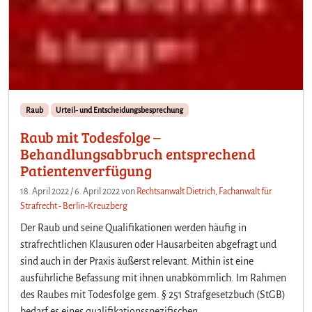
Raub
Urteil- und Entscheidungsbesprechung
Raub mit Todesfolge –
Behandlungsabbruch entsprechend
Patientenverfügung
18. April 2022
/
6. April 2022
von
Rechtsanwalt Dietrich, Fachanwalt für
Strafrecht - Berlin-Kreuzberg
Der Raub und seine Qualifikationen werden häufig in
strafrechtlichen Klausuren oder Hausarbeiten abgefragt und
sind auch in der Praxis äußerst relevant. Mithin ist eine
ausführliche Befassung mit ihnen unabkömmlich. Im Rahmen
des Raubes mit Todesfolge gem. § 251 Strafgesetzbuch (StGB)
bedarf es eines qualifikationsspezifischen