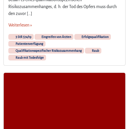
Risikozusammenhanges, d. h. der Tod des Opfers muss durch
den zuvor […]
Weiterlesen »
3 StR 574/19
Eingreifen von Ärzten
Erfolgsqualifikation
Patientenverfügung
Qualifikationsspezifischer Risikozusammenhang
Raub
Raub mit Todesfolge