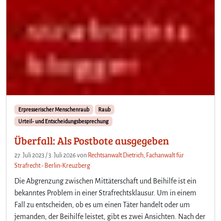
Erpresserischer Menschenraub
Raub
Urteil- und Entscheidungsbesprechung
Überfall: Als Postbote ausgegeben
27. Juli 2023
/
3. Juli 2026
von
Rechtsanwalt Dietrich, Fachanwalt für
Strafrecht - Berlin-Kreuzberg
Die Abgrenzung zwischen Mittäterschaft und Beihilfe ist ein
bekanntes Problem in einer Strafrechtsklausur. Um in einem
Fall zu entscheiden, ob es um einen Täter handelt oder um
jemanden, der Beihilfe leistet, gibt es zwei Ansichten. Nach der