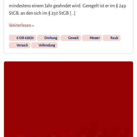
mindestens einem Jahr geahndet wird. Geregelt ist er im § 249
StGB, an den sich im § 250 StGB […]
Weiterlesen »
6 StR 628/21
Drohung
Gewalt
Messer
Raub
Versuch
Vollendung