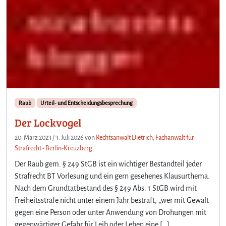
Raub
Urteil- und Entscheidungsbesprechung
Der Lockvogel
20. März 2023
/
3. Juli 2026
von
Rechtsanwalt Dietrich, Fachanwalt für
Strafrecht - Berlin-Kreuzberg
Der Raub gem. § 249 StGB ist ein wichtiger Bestandteil jeder
Strafrecht BT Vorlesung und ein gern gesehenes Klausurthema.
Nach dem Grundtatbestand des § 249 Abs. 1 StGB wird mit
Freiheitsstrafe nicht unter einem Jahr bestraft, „wer mit Gewalt
gegen eine Person oder unter Anwendung von Drohungen mit
gegenwärtiger Gefahr für Leib oder Leben eine […]