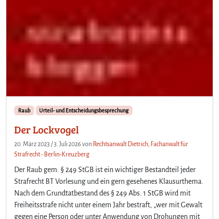
Raub
Urteil- und Entscheidungsbesprechung
Der Lockvogel
20. März 2023
/
3. Juli 2026
von
Rechtsanwalt Dietrich, Fachanwalt für
Strafrecht - Berlin-Kreuzberg
Der Raub gem. § 249 StGB ist ein wichtiger Bestandteil jeder
Strafrecht BT Vorlesung und ein gern gesehenes Klausurthema.
Nach dem Grundtatbestand des § 249 Abs. 1 StGB wird mit
Freiheitsstrafe nicht unter einem Jahr bestraft, „wer mit Gewalt
gegen eine Person oder unter Anwendung von Drohungen mit