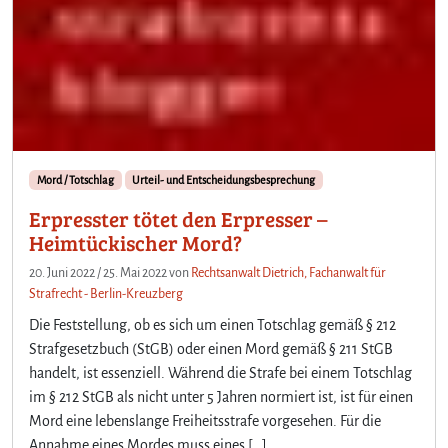
Mord / Totschlag
Urteil- und Entscheidungsbesprechung
Erpresster tötet den Erpresser –
Heimtückischer Mord?
20. Juni 2022
/
25. Mai 2022
von
Rechtsanwalt Dietrich, Fachanwalt für
Strafrecht - Berlin-Kreuzberg
Die Feststellung, ob es sich um einen Totschlag gemäß § 212
Strafgesetzbuch (StGB) oder einen Mord gemäß § 211 StGB
handelt, ist essenziell. Während die Strafe bei einem Totschlag
im § 212 StGB als nicht unter 5 Jahren normiert ist, ist für einen
Mord eine lebenslange Freiheitsstrafe vorgesehen. Für die
Annahme eines Mordes muss eines […]