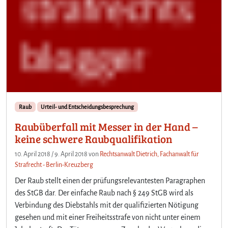
Raub
Urteil- und Entscheidungsbesprechung
Raubüberfall mit Messer in der Hand –
keine schwere Raubqualifikation
10. April 2018
/
9. April 2018
von
Rechtsanwalt Dietrich, Fachanwalt für
Strafrecht - Berlin-Kreuzberg
Der Raub stellt einen der prüfungsrelevantesten Paragraphen
des StGB dar. Der einfache Raub nach § 249 StGB wird als
Verbindung des Diebstahls mit der qualifizierten Nötigung
gesehen und mit einer Freiheitsstrafe von nicht unter einem