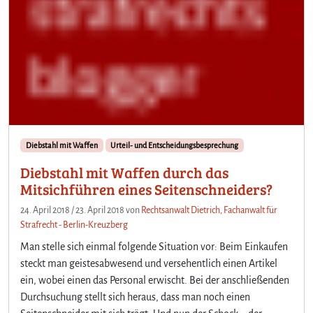
Diebstahl mit Waffen
Urteil- und Entscheidungsbesprechung
Diebstahl mit Waffen durch das
Mitsichführen eines Seitenschneiders?
24. April 2018
/
23. April 2018
von
Rechtsanwalt Dietrich, Fachanwalt für
Strafrecht - Berlin-Kreuzberg
Man stelle sich einmal folgende Situation vor: Beim Einkaufen
steckt man geistesabwesend und versehentlich einen Artikel
ein, wobei einen das Personal erwischt. Bei der anschließenden
Durchsuchung stellt sich heraus, dass man noch einen