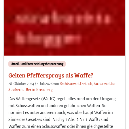
Urteil- und Entscheidungsbesprechung
Gelten Pfeffersprays als Waffe?
28. Oktober 2024
/
3. Juli 2026
von
Rechtsanwalt Dietrich, Fachanwalt für
Strafrecht - Berlin-Kreuzberg
Das Waffengesetz (WaffG) regelt alles rund um den Umgang
mit Schusswaffen und anderen gefährlichen Waffen. So
normiert es unter anderem auch, was überhaupt Waffen im
Sinne des Gesetzes sind. Nach § 1 Abs. 2 Nr. 1 WaffG sind
Waffen zum einen Schusswaffen oder ihnen gleichgestellte