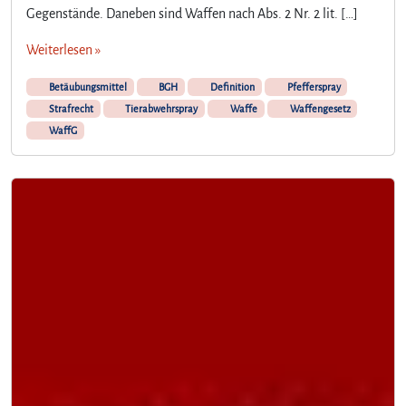
Gegenstände. Daneben sind Waffen nach Abs. 2 Nr. 2 lit. […]
Weiterlesen »
Betäubungsmittel
BGH
Definition
Pfefferspray
Strafrecht
Tierabwehrspray
Waffe
Waffengesetz
WaffG