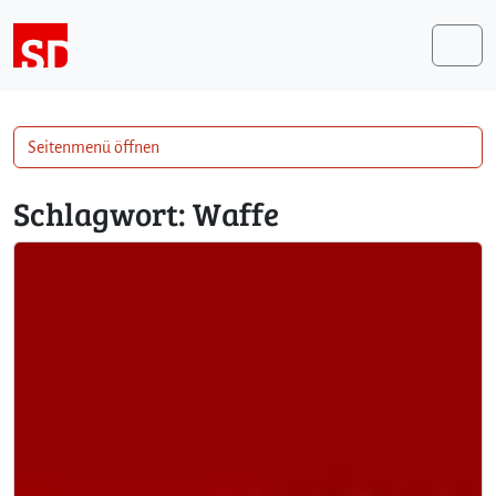
Weiter zum Inhalt
Me
Seitenmenü öffnen
Schlagwort:
Waffe