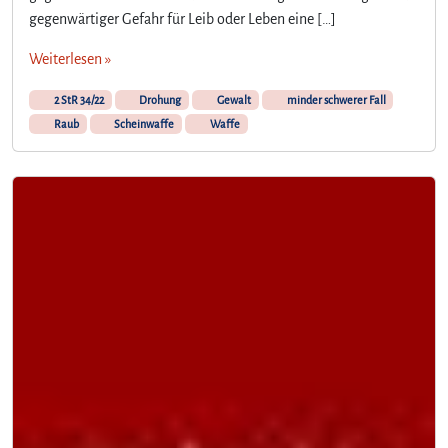
gegenwärtiger Gefahr für Leib oder Leben eine […]
Weiterlesen »
2 StR 34/22
Drohung
Gewalt
minder schwerer Fall
Raub
Scheinwaffe
Waffe