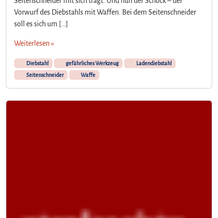
Seitenschneider mit sich trägt. Und nun der Schock – der
Vorwurf des Diebstahls mit Waffen. Bei dem Seitenschneider
soll es sich um […]
Weiterlesen »
Diebstahl
gefährliches Werkzeug
Ladendiebstahl
Seitenschneider
Waffe