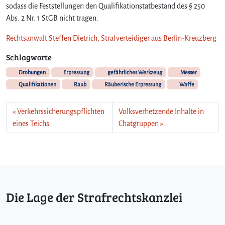
sodass die Feststellungen den Qualifikationstatbestand des § 250
Abs. 2 Nr. 1 StGB nicht tragen.
Rechtsanwalt Steffen Dietrich, Strafverteidiger aus Berlin-Kreuzberg
Schlagworte
Drohungen
Erpressung
gefährliches Werkzeug
Messer
Qualifikationen
Raub
Räuberische Erpressung
Waffe
Verkehrssicherungspflichten
Volksverhetzende Inhalte in
eines Teichs
Chatgruppen
Die Lage der Strafrechtskanzlei