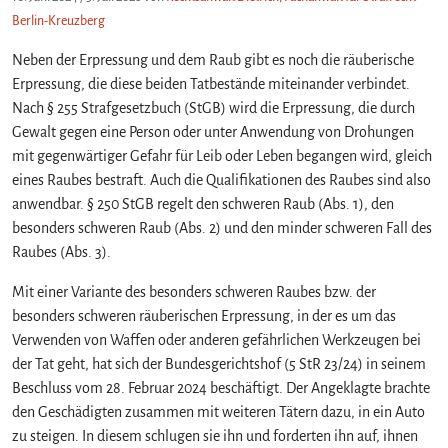
Berlin-Kreuzberg
Neben der Erpressung und dem Raub gibt es noch die räuberische
Erpressung, die diese beiden Tatbestände miteinander verbindet.
Nach § 255 Strafgesetzbuch (StGB) wird die Erpressung, die durch
Gewalt gegen eine Person oder unter Anwendung von Drohungen
mit gegenwärtiger Gefahr für Leib oder Leben begangen wird, gleich
eines Raubes bestraft. Auch die Qualifikationen des Raubes sind also
anwendbar. § 250 StGB regelt den schweren Raub (Abs. 1), den
besonders schweren Raub (Abs. 2) und den minder schweren Fall des
Raubes (Abs. 3).
Mit einer Variante des besonders schweren Raubes bzw. der
besonders schweren räuberischen Erpressung, in der es um das
Verwenden von Waffen oder anderen gefährlichen Werkzeugen bei
der Tat geht, hat sich der Bundesgerichtshof (5 StR 23/24) in seinem
Beschluss vom 28. Februar 2024 beschäftigt. Der Angeklagte brachte
den Geschädigten zusammen mit weiteren Tätern dazu, in ein Auto
zu steigen. In diesem schlugen sie ihn und forderten ihn auf, ihnen