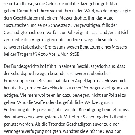
seine Geldbörse, seine Geldkarte und die dazugehörige PIN zu
geben. Daraufhin fuhren sie mit ihm in den Wald, wo der Angeklagte
dem Geschädigten mit einem Messer drohte, ihm das Auge
auszustechen und seine Schwester zu vergewaltigen, falls der
Geschädigte nach dem Vorfall zur Polizei geht. Das Landgericht Kiel
verurteilte den Angeklagten unter anderem wegen besonders
schwerer räuberischer Erpressung wegen Benutzung eines Messers
bei der Tat gemäß § 250 Abs. 2 Nr. 1 StGB.
Der Bundesgerichtshof führt in seinem Beschluss jedoch aus, dass
der Schuldspruch wegen besonders schwerer räuberischer
Erpressung keinen Bestand hat, da der Angeklagte das Messer nicht
benutzt hat, um den Angeklagten zu einer Vermögensverfügung zu
nötigen. Vielmehr wollte er ihn dazu bewegen, nicht zur Polizei zu
gehen. Wird die Waffe oder das gefährliche Werkzeug nach
Vollendung der Erpressung, aber vor der Beendigung benutzt, muss
das Tatwerkzeug wenigstens als Mittel zur Sicherung der Tatbeute
genutzt werden. Als die Täter den Geschädigten zuvor zu einer
Vermögensverfügung nötigten, wandten sie einfache Gewalt an,