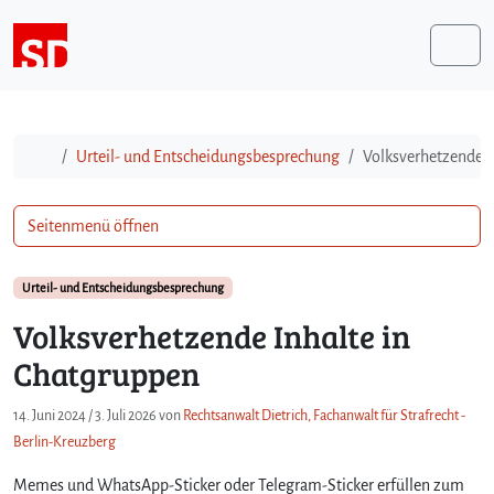
Weiter zum Inhalt
Me
Start
Urteil- und Entscheidungsbesprechung
Volksverhetzende I
Seitenmenü öffnen
Urteil- und Entscheidungsbesprechung
Volksverhetzende Inhalte in
Chatgruppen
14. Juni 2024
/
3. Juli 2026
von
Rechtsanwalt Dietrich, Fachanwalt für Strafrecht -
Berlin-Kreuzberg
Memes und WhatsApp-Sticker oder Telegram-Sticker erfüllen zum