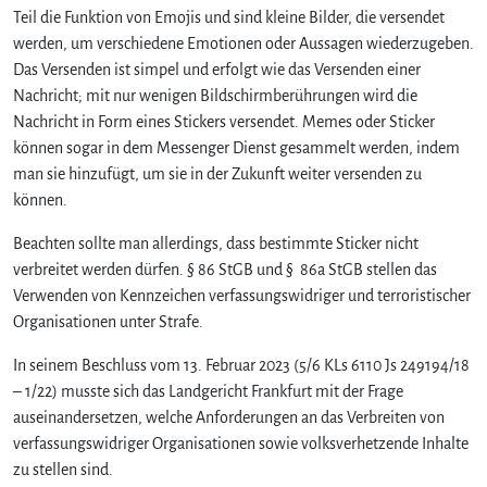
Teil die Funktion von Emojis und sind kleine Bilder, die versendet
werden, um verschiedene Emotionen oder Aussagen wiederzugeben.
Das Versenden ist simpel und erfolgt wie das Versenden einer
Nachricht; mit nur wenigen Bildschirmberührungen wird die
Nachricht in Form eines Stickers versendet. Memes oder Sticker
können sogar in dem Messenger Dienst gesammelt werden, indem
man sie hinzufügt, um sie in der Zukunft weiter versenden zu
können.
Beachten sollte man allerdings, dass bestimmte Sticker nicht
verbreitet werden dürfen. § 86 StGB und § 86a StGB stellen das
Verwenden von Kennzeichen verfassungswidriger und terroristischer
Organisationen unter Strafe.
In seinem Beschluss vom 13. Februar 2023 (5/6 KLs 6110 Js 249194/18
– 1/22) musste sich das Landgericht Frankfurt mit der Frage
auseinandersetzen, welche Anforderungen an das Verbreiten von
verfassungswidriger Organisationen sowie volksverhetzende Inhalte
zu stellen sind.