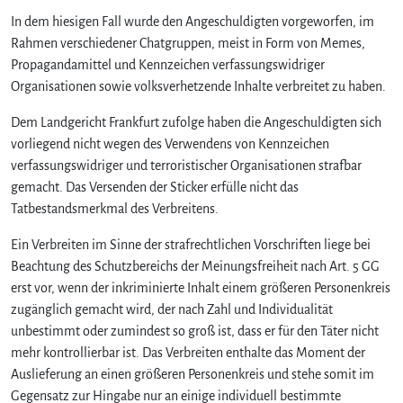
In dem hiesigen Fall wurde den Angeschuldigten vorgeworfen, im
Rahmen verschiedener Chatgruppen, meist in Form von Memes,
Propagandamittel und Kennzeichen verfassungswidriger
Organisationen sowie volksverhetzende Inhalte verbreitet zu haben.
Dem Landgericht Frankfurt zufolge haben die Angeschuldigten sich
vorliegend nicht wegen des Verwendens von Kennzeichen
verfassungswidriger und terroristischer Organisationen strafbar
gemacht. Das Versenden der Sticker erfülle nicht das
Tatbestandsmerkmal des Verbreitens.
Ein Verbreiten im Sinne der strafrechtlichen Vorschriften liege bei
Beachtung des Schutzbereichs der Meinungsfreiheit nach Art. 5 GG
erst vor, wenn der inkriminierte Inhalt einem größeren Personenkreis
zugänglich gemacht wird, der nach Zahl und Individualität
unbestimmt oder zumindest so groß ist, dass er für den Täter nicht
mehr kontrollierbar ist. Das Verbreiten enthalte das Moment der
Auslieferung an einen größeren Personenkreis und stehe somit im
Gegensatz zur Hingabe nur an einige individuell bestimmte