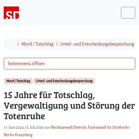
Weiter zum Inhalt
Me
Start
Mord / Totschlag
Urteil- und Entscheidungsbesprechung
Seitenmenü öffnen
Mord / Totschlag
Urteil- und Entscheidungsbesprechung
15 Jahre für Totschlag,
Vergewaltigung und Störung der
Totenruhe
17. Juni 2024
/
3. Juli 2026
von
Rechtsanwalt Dietrich, Fachanwalt für Strafrecht -
Berlin-Kreuzberg