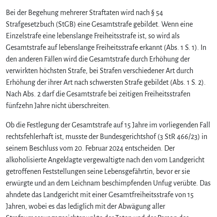
Bei der Begehung mehrerer Straftaten wird nach § 54
Strafgesetzbuch (StGB) eine Gesamtstrafe gebildet. Wenn eine
Einzelstrafe eine lebenslange Freiheitsstrafe ist, so wird als
Gesamtstrafe auf lebenslange Freiheitsstrafe erkannt (Abs. 1 S. 1). In
den anderen Fällen wird die Gesamtstrafe durch Erhöhung der
verwirkten höchsten Strafe, bei Strafen verschiedener Art durch
Erhöhung der ihrer Art nach schwersten Strafe gebildet (Abs. 1 S. 2).
Nach Abs. 2 darf die Gesamtstrafe bei zeitigen Freiheitsstrafen
fünfzehn Jahre nicht überschreiten.
Ob die Festlegung der Gesamtstrafe auf 15 Jahre im vorliegenden Fall
rechtsfehlerhaft ist, musste der Bundesgerichtshof (3 StR 466/23) in
seinem Beschluss vom 20. Februar 2024 entscheiden. Der
alkoholisierte Angeklagte vergewaltigte nach den vom Landgericht
getroffenen Feststellungen seine Lebensgefährtin, bevor er sie
erwürgte und an dem Leichnam beschimpfenden Unfug verübte. Das
ahndete das Landgericht mit einer Gesamtfreiheitsstrafe von 15
Jahren, wobei es das lediglich mit der Abwägung aller