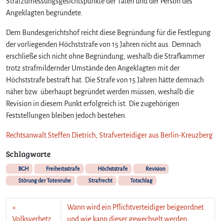
Strafzumessungsgesichtspunkte der Taten und der Person des
Angeklagten begründete.
Dem Bundesgerichtshof reicht diese Begründung für die Festlegung
der vorliegenden Höchststrafe von 15 Jahren nicht aus. Demnach
erschließe sich nicht ohne Begründung, weshalb die Strafkammer
trotz strafmildernder Umstände den Angeklagten mit der
Höchststrafe bestraft hat. Die Strafe von 15 Jahren hätte demnach
näher bzw. überhaupt begründet werden müssen, weshalb die
Revision in diesem Punkt erfolgreich ist. Die zugehörigen
Feststellungen bleiben jedoch bestehen.
Rechtsanwalt Steffen Dietrich, Strafverteidiger aus Berlin-Kreuzberg
Schlagworte
BGH
Freiheitsstrafe
Höchststrafe
Revision
Störung der Totenruhe
Strafrecht
Totschlag
Wann wird ein Pflichtverteidiger beigeordnet
Volksverhetz
und wie kann dieser gewechselt werden: