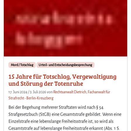
Mord / Totschlag
Urteil- und Entscheidungsbesprechung
15 Jahre für Totschlag, Vergewaltigung
und Störung der Totenruhe
17. Juni 2024
/
3. Juli 2026
von
Rechtsanwalt Dietrich, Fachanwalt für
Strafrecht - Berlin-Kreuzberg
Bei der Begehung mehrerer Straftaten wird nach § 54
Strafgesetzbuch (StGB) eine Gesamtstrafe gebildet. Wenn eine
Einzelstrafe eine lebenslange Freiheitsstrafe ist, so wird als
Gesamtstrafe auf lebenslange Freiheitsstrafe erkannt (Abs. 1 S.