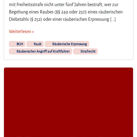
mit Freiheitsstrafe nicht unter fünf Jahren bestraft, wer zur
Begehung eines Raubes (§§ 249 oder 250) eines räuberischen
Diebstahls (§ 252) oder einer räuberischen Erpressung […]
Weiterlesen »
BGH
Raub
Räuberische Erpressung
Räubersicher Angriff auf Kraftfahrer
Strafrecht