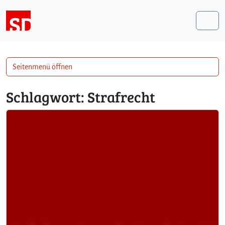
Weiter zum Inhalt
Me
Seitenmenü öffnen
Schlagwort:
Strafrecht