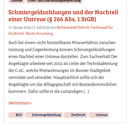
Untreue
Urteil- und Entscheidungsbesprechung
Schmiergeldzahlungen und der Nachteil
einer Untreue (§ 266 Abs. 1 StGB)
17. Januar 2025
/
3. Juli 2026
von
Rechtsanwalt Dietrich, Fachanwalt für
Strafrecht - Berlin-Kreuzberg
Auch bei einem nicht feststellbaren Missverhältnis zwischen
Leistung und Gegenleistung können Schmiergeldzahlungen
einen Nachteil einer Untreue darstellen. Zum Sachverhalt Der
Angeklagte arbeitete seit 2002 als Leiter der Technikabteilung
der G eG, welche Mietwohnungen im Bonner Stadtgebiet
vermietet und verwaltet. Hauptsächlich sollte sich der
Angeklagte um das Alltagsgeschäft mit Bestandsimmobilien
kümmern. Dafür sollte er die zuständigen […]
Weiterlesen »
BGH
Schmiergeldzahlung
Strafrecht
Untreue