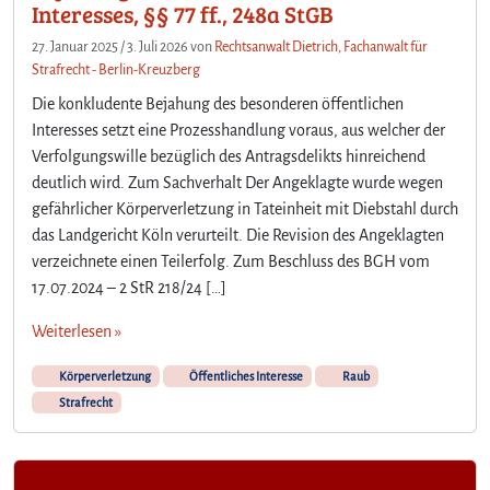
Interesses, §§ 77 ff., 248a StGB
27. Januar 2025
/
3. Juli 2026
von
Rechtsanwalt Dietrich, Fachanwalt für
Strafrecht - Berlin-Kreuzberg
Die konkludente Bejahung des besonderen öffentlichen
Interesses setzt eine Prozesshandlung voraus, aus welcher der
Verfolgungswille bezüglich des Antragsdelikts hinreichend
deutlich wird. Zum Sachverhalt Der Angeklagte wurde wegen
gefährlicher Körperverletzung in Tateinheit mit Diebstahl durch
das Landgericht Köln verurteilt. Die Revision des Angeklagten
verzeichnete einen Teilerfolg. Zum Beschluss des BGH vom
17.07.2024 – 2 StR 218/24 […]
Weiterlesen »
Körperverletzung
Öffentliches Interesse
Raub
Strafrecht