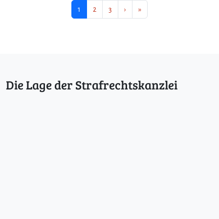
Seitennavigation
Aktuelle Seite
Seite
Seite
1
2
3
›
»
Die Lage der Strafrechtskanzlei