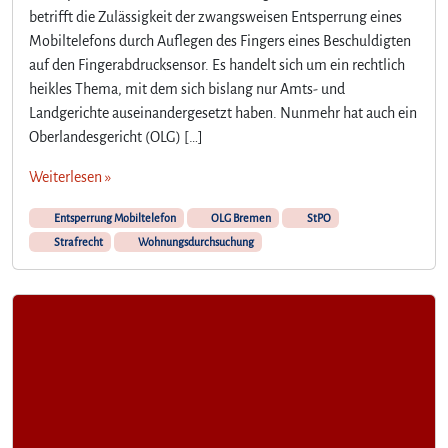
betrifft die Zulässigkeit der zwangsweisen Entsperrung eines
Mobiltelefons durch Auflegen des Fingers eines Beschuldigten
auf den Fingerabdrucksensor. Es handelt sich um ein rechtlich
heikles Thema, mit dem sich bislang nur Amts- und
Landgerichte auseinandergesetzt haben. Nunmehr hat auch ein
Oberlandesgericht (OLG) […]
Weiterlesen »
Entsperrung Mobiltelefon
OLG Bremen
StPO
Strafrecht
Wohnungsdurchsuchung