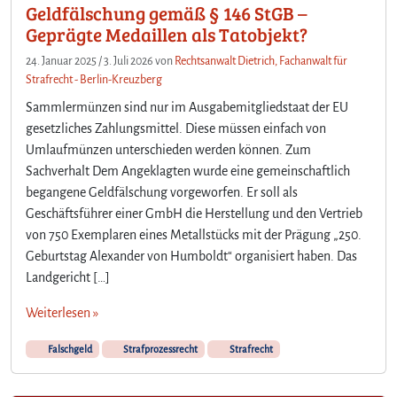
Geldfälschung gemäß § 146 StGB –
Geprägte Medaillen als Tatobjekt?
24. Januar 2025
/
3. Juli 2026
von
Rechtsanwalt Dietrich, Fachanwalt für
Strafrecht - Berlin-Kreuzberg
Sammlermünzen sind nur im Ausgabemitgliedstaat der EU
gesetzliches Zahlungsmittel. Diese müssen einfach von
Umlaufmünzen unterschieden werden können. Zum
Sachverhalt Dem Angeklagten wurde eine gemeinschaftlich
begangene Geldfälschung vorgeworfen. Er soll als
Geschäftsführer einer GmbH die Herstellung und den Vertrieb
von 750 Exemplaren eines Metallstücks mit der Prägung „250.
Geburtstag Alexander von Humboldt“ organisiert haben. Das
Landgericht […]
Weiterlesen »
Falschgeld
Strafprozessrecht
Strafrecht