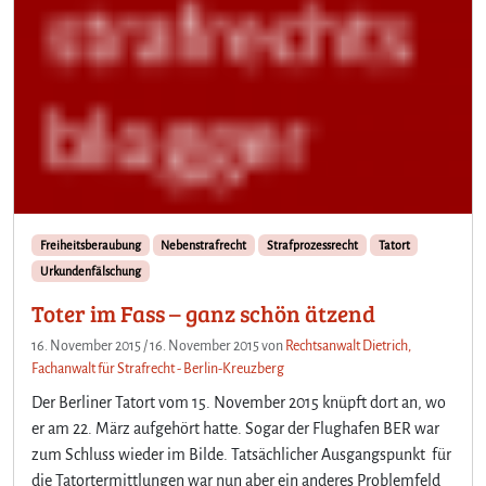
Freiheitsberaubung
Nebenstrafrecht
Strafprozessrecht
Tatort
Urkundenfälschung
Toter im Fass – ganz schön ätzend
16. November 2015
/
16. November 2015
von
Rechtsanwalt Dietrich,
Fachanwalt für Strafrecht - Berlin-Kreuzberg
Der Berliner Tatort vom 15. November 2015 knüpft dort an, wo
er am 22. März aufgehört hatte. Sogar der Flughafen BER war
zum Schluss wieder im Bilde. Tatsächlicher Ausgangspunkt für
die Tatortermittlungen war nun aber ein anderes Problemfeld